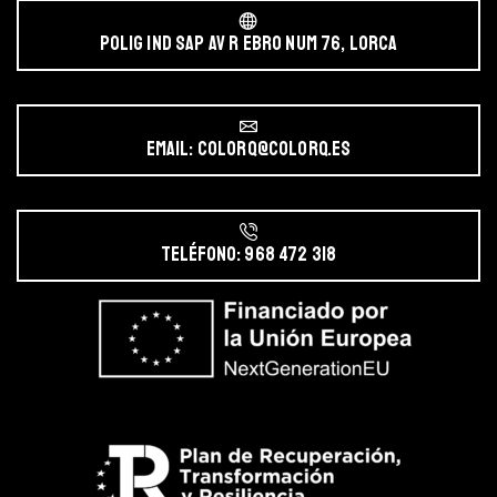
POLIG IND SAP AV r EBRO NUM 76, LORCA
Email: colorq@colorq.es
Teléfono: 968 472 318