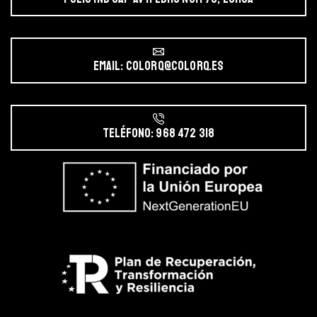
Email: colorq@colorq.es
Teléfono: 968 472 318