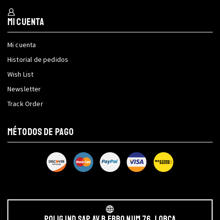
Mi cuenta
Mi cuenta
Historial de pedidos
Wish List
Newsletter
Track Order
MÉTODOS DE PAGO
POLIG IND SAP AV r EBRO NUM 76, LORCA