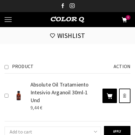
0
WISHLIST
PRODUCT
ACTION
Absolute Oil Tratamiento
Intesivio Arganoil 30ml-1
Und
9,44
€
APPLY