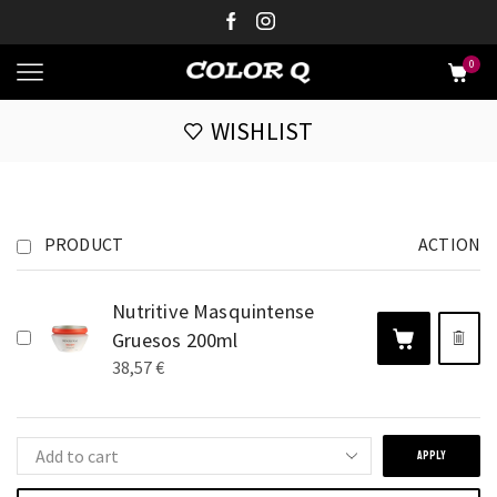
0
WISHLIST
PRODUCT
ACTION
Nutritive Masquintense
Gruesos 200ml
38,57
€
APPLY