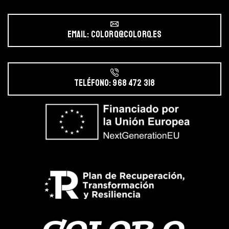
Email: colorq@colorq.es
Teléfono: 968 472 318