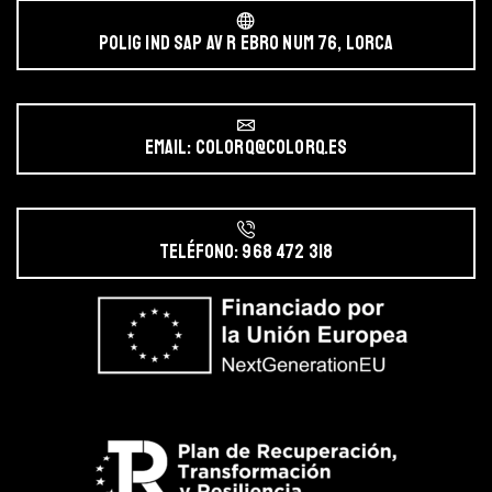
POLIG IND SAP AV r EBRO NUM 76, LORCA
Email: colorq@colorq.es
Teléfono: 968 472 318