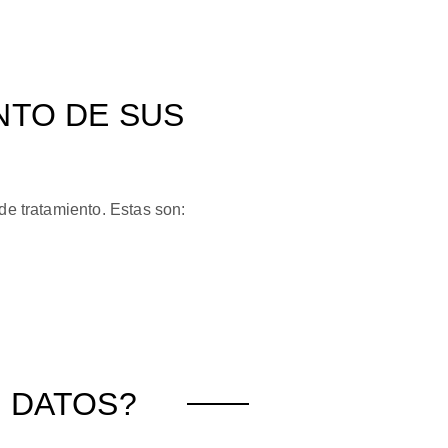
NTO DE SUS
de tratamiento. Estas son:
S DATOS?