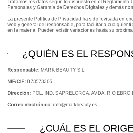
Tratamos los datos según lo dispuesto en el Reglamento 
Personales y Garantía de Derechos Digitales y demás norm
La presente Política de Privacidad ha sido revisada en en
web y general del responsable, para facilitar a cualquier t
en la materia. Pueden existir variaciones hasta su próxima
¿QUIÉN ES EL RESPON
Responsable:
MARK BEAUTY S.L.
NIF/CIF:
B73573305
Dirección:
POL. IND. SAPRELORCA, AVDA. RIO EBRO 
Correo electrónico:
info@markbeauty.es
¿CUÁL ES EL ORIG