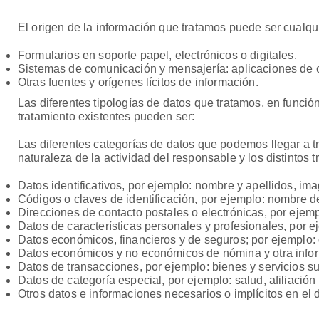
El origen de la información que tratamos puede ser cualqui
Formularios en soporte papel, electrónicos o digitales.
Sistemas de comunicación y mensajería: aplicaciones de co
Otras fuentes y orígenes lícitos de información.
Las diferentes tipologías de datos que tratamos, en función
tratamiento existentes pueden ser:
Las diferentes categorías de datos que podemos llegar a tra
naturaleza de la actividad del responsable y los distintos 
Datos identificativos, por ejemplo: nombre y apellidos, im
Códigos o claves de identificación, por ejemplo: nombre 
Direcciones de contacto postales o electrónicas, por ejempl
Datos de características personales y profesionales, por ej
Datos económicos, financieros y de seguros; por ejemplo: da
Datos económicos y no económicos de nómina y otra inform
Datos de transacciones, por ejemplo: bienes y servicios su
Datos de categoría especial, por ejemplo: salud, afiliación s
Otros datos e informaciones necesarios o implícitos en el d