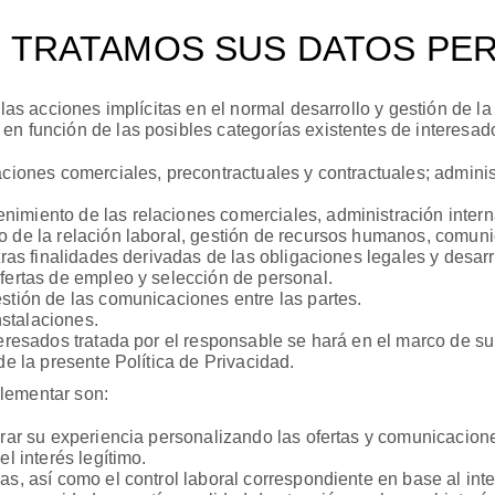
D TRATAMOS SUS DATOS PE
 las acciones implícitas en el normal desarrollo y gestión de la
en función de las posibles categorías existentes de interesad
aciones comerciales, precontractuales y contractuales; adminis
nimiento de las relaciones comerciales, administración inter
o de la relación laboral, gestión de recursos humanos, comuni
tras finalidades derivadas de las obligaciones legales y desarr
ofertas de empleo y selección de personal.
stión de las comunicaciones entre las partes.
nstalaciones.
teresados tratada por el responsable se hará en el marco de su
de la presente Política de Privacidad.
lementar son:
jorar su experiencia personalizando las ofertas y comunicacio
l interés legítimo.
s, así como el control laboral correspondiente en base al inte