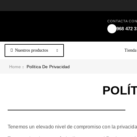
CONTACTA CO
968 472 3
Nuestros productos
Tienda
Home
Política De Privacidad
POLÍ
Tenemos un elevado nivel de compromiso con la privacidad