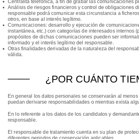
Centralita telefónica, a fin de grabar las comunicaciones p
Análisis de riesgos financieros y control de obligaciones 
responsable podrá comunicar esta circunstancia a ficheros 
otros, en base al interés legítimo.
Comunicaciones: desarrollo y ejecución de comunicaciones
instantánea, etc.) con categorías de interesados internos (
propósitos de dichas comunicaciones pueden ser informati
informado y el interés legítimo del responsable.
Otras finalidades derivadas de la naturaleza del responsab
válida.
¿POR CUÁNTO TI
En general los datos personales se conservarán al menos mi
puedan derivarse responsabilidades o mientras exista alg
En lo referente a los datos de los candidatos y demandant
responsable.
El responsable de tratamiento cuenta en su plan de protec
diferentes periodos de conservación aplicables.