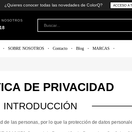
¿Quieres conocer todas las novedades de ColorQ?
ACCESO A 
N NOSOTROS
18
SOBRE NOSOTROS
Contacto
Blog
MARCAS
TICA DE PRIVACIDAD
INTRODUCCIÓN
 de las personas, por lo que la protección de datos personale