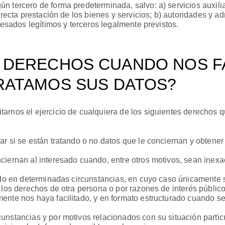
n tercero de forma predeterminada, salvo: a) servicios auxili
rrecta prestación de los bienes y servicios; b) autoridades y a
resados legítimos y terceros legalmente previstos.
 DERECHOS CUANDO NOS FA
RATAMOS SUS DATOS?
arnos el ejercicio de cualquiera de los siguientes derechos q
ar si se están tratando o no datos que le conciernan y obtene
ciernan al interesado cuando, entre otros motivos, sean inex
sado en determinadas circunstancias, en cuyo caso únicamente 
 los derechos de otra persona o por razones de interés público
ente nos haya facilitado, y en formato estructurado cuando se
unstancias y por motivos relacionados con su situación particu