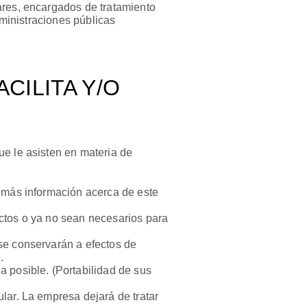
ares, encargados de tratamiento
dministraciones públicas
CILITA Y/O
ue le asisten en materia de
r más información acerca de este
actos o ya no sean necesarios para
se conservarán a efectos de
.
a posible. (Portabilidad de sus
lar. La empresa dejará de tratar