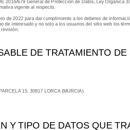
UE 2016/679 General de Protección de Datos, Ley Orgánica 3
ativa vigente al respecto.
ero de 2022 para dar cumplimiento a los deberes de información
ipo de interesado y no solo a los usuarios del sitio web los té
 revisión.
SABLE DE TRATAMIENTO DE
PARCELA 15. 30817 LORCA (MURCIA)
EN Y TIPO DE DATOS QUE T