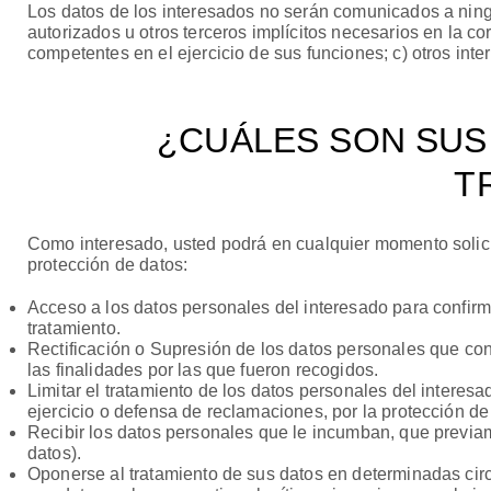
Los datos de los interesados no serán comunicados a ningú
autorizados u otros terceros implícitos necesarios en la co
competentes en el ejercicio de sus funciones; c) otros inte
¿CUÁLES SON SUS
T
Como interesado, usted podrá en cualquier momento solicit
protección de datos:
Acceso a los datos personales del interesado para confirm
tratamiento.
Rectificación o Supresión de los datos personales que con
las finalidades por las que fueron recogidos.
Limitar el tratamiento de los datos personales del intere
ejercicio o defensa de reclamaciones, por la protección de
Recibir los datos personales que le incumban, que previam
datos).
Oponerse al tratamiento de sus datos en determinadas circ