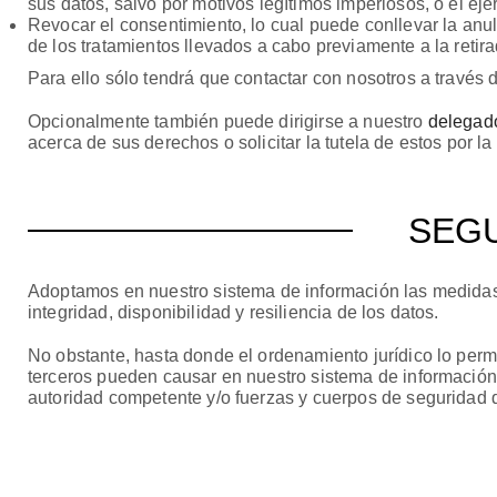
sus datos, salvo por motivos legítimos imperiosos, o el ej
Revocar el consentimiento, lo cual puede conllevar la anula
de los tratamientos llevados a cabo previamente a la retir
Para ello sólo tendrá que contactar con nosotros a través de
Opcionalmente también puede dirigirse a nuestro
delegado
acerca de sus derechos o solicitar la tutela de estos por la
SEGU
Adoptamos en nuestro sistema de información las medidas 
integridad, disponibilidad y resiliencia de los datos.
No obstante, hasta donde el ordenamiento jurídico lo perm
terceros pueden causar en nuestro sistema de informació
autoridad competente y/o fuerzas y cuerpos de seguridad 