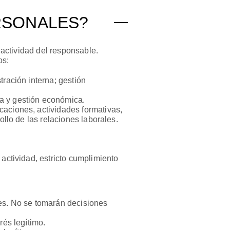
RSONALES?
 actividad del responsable.
os:
tración interna; gestión
na y gestión económica.
caciones, actividades formativas,
ollo de las relaciones laborales.
 actividad, estricto cumplimiento
nes. No se tomarán decisiones
rés legítimo.