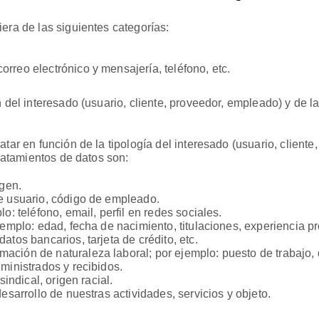
era de las siguientes categorías:
rreo electrónico y mensajería, teléfono, etc.
 del interesado (usuario, cliente, proveedor, empleado) y de la
tar en función de la tipología del interesado (usuario, cliente,
tratamientos de datos son:
agen.
de usuario, código de empleado.
o: teléfono, email, perfil en redes sociales.
emplo: edad, fecha de nacimiento, titulaciones, experiencia pr
tos bancarios, tarjeta de crédito, etc.
ación de naturaleza laboral; por ejemplo: puesto de trabajo,
ministrados y recibidos.
indical, origen racial.
esarrollo de nuestras actividades, servicios y objeto.