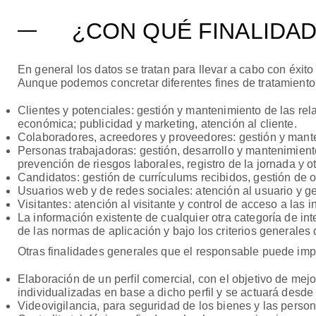
¿CON QUÉ FINALIDA
En general los datos se tratan para llevar a cabo con éxito
Aunque podemos concretar diferentes fines de tratamiento 
Clientes y potenciales: gestión y mantenimiento de las rel
económica; publicidad y marketing, atención al cliente.
Colaboradores, acreedores y proveedores: gestión y mante
Personas trabajadoras: gestión, desarrollo y mantenimient
prevención de riesgos laborales, registro de la jornada y o
Candidatos: gestión de currículums recibidos, gestión de 
Usuarios web y de redes sociales: atención al usuario y ge
Visitantes: atención al visitante y control de acceso a las i
La información existente de cualquier otra categoría de in
de las normas de aplicación y bajo los criterios generales 
Otras finalidades generales que el responsable puede imp
Elaboración de un perfil comercial, con el objetivo de me
individualizadas en base a dicho perfil y se actuará desde e
Videovigilancia, para seguridad de los bienes y las persona