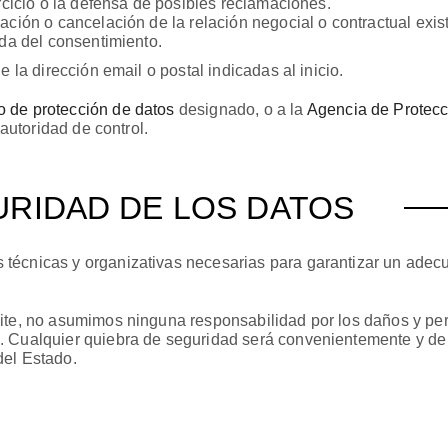
ercicio o la defensa de posibles reclamaciones.
ción o cancelación de la relación negocial o contractual existe
ada del consentimiento.
 la dirección email o postal indicadas al inicio.
 de protección de datos
designado, o a la
Agencia de Protecc
 autoridad de control.
RIDAD DE LOS DATOS
técnicas y organizativas necesarias para garantizar un adecu
ite, no asumimos ninguna responsabilidad por los daños y per
n. Cualquier quiebra de seguridad será convenientemente y d
del Estado.