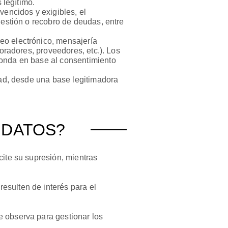
 legítimo.
vencidos y exigibles, el
gestión o recobro de deudas, entre
eo electrónico, mensajería
boradores, proveedores, etc.). Los
ponda en base al consentimiento
idad, desde una base legitimadora
 DATOS?
cite su supresión, mientras
esulten de interés para el
e observa para gestionar los