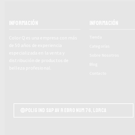
INFORMACIÓN
INFORMACIÓN
Tienda
Color Q es una empresa con más
de 50 años de experiencia
Categorías
especializada en la venta y
Sobre Nosotros
distribución de productos de
Blog
belleza profesional.
Contacto
POLIG IND SAP AV r EBRO NUM 76, LORCA