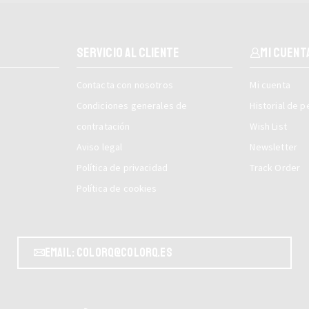
SERVICIO AL CLIENTE
Mi cuent
Contacta con nosotros
Mi cuenta
Condiciones generales de
Historial de 
contratación
Wish List
Aviso legal
Newsletter
Política de privacidad
Track Order
Política de cookies
Email: colorq@colorq.es