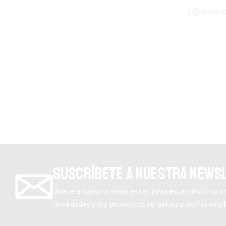
¿Qué es lo
SUSCRÍBETE A NUESTRA NEWS
Únete a nuestra newsletter para estar al día con
novedades y los productos de belleza profesiona