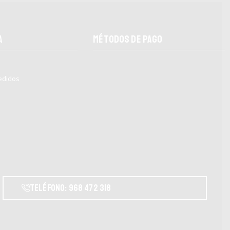
a
MÉTODOS DE PAGO
pedidos
Teléfono: 968 472 318