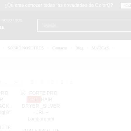
¿Quieres conocer todas las novedades de ColorQ?
ACC
N NOSOTROS
18
SOBRE NOSOTROS
Contacto
Blog
MARCAS
SALE
LITE
FORTE PRO LITE