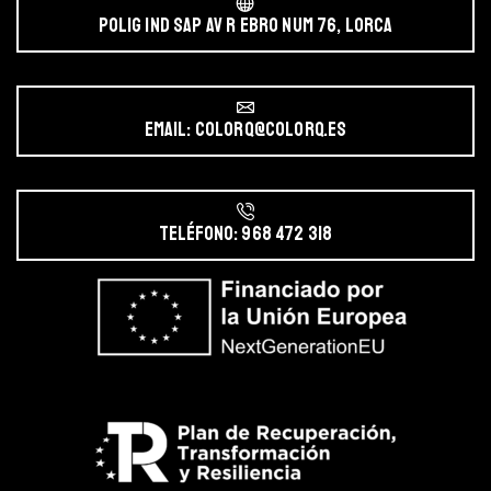
POLIG IND SAP AV r EBRO NUM 76, LORCA
Email: colorq@colorq.es
Teléfono: 968 472 318