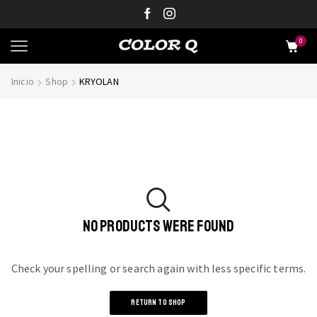
0
Inicio
Shop
KRYOLAN
NO PRODUCTS WERE FOUND
Check your spelling or search again with less specific terms.
RETURN TO SHOP