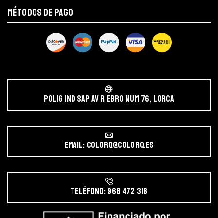
MÉTODOS DE PAGO
POLIG IND SAP AV r EBRO NUM 76, LORCA
Email: colorq@colorq.es
Teléfono: 968 472 318