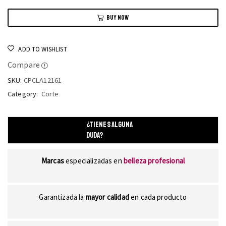
BUY NOW
ADD TO WISHLIST
Compare
SKU:
CPCLA12161
Category:
Corte
¿TIENES ALGUNA
DUDA?
Marcas
especializadas en
belleza profesional
Garantizada la
mayor calidad
en cada producto