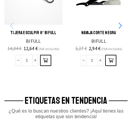
TIJERA ESCULPIR 6″ BIFULL
NAVAJA CORTE NEGRA
BIFULL
BIFULL
14,04
€
12,64
€
3,27
€
2,94
€
(IVA incluido)
(IVA incluido)
ETIQUETAS EN TENDENCIA
¿Qué es lo buscan nuestros clientes? ¡Aquí tienes las
etiquetas que son tendencia!