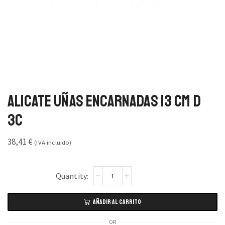
Alicate Uñas Encarnadas 13 cm D
3C
38,41
€
(IVA incluido)
AÑADIR AL CARRITO
OR