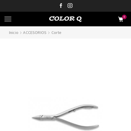
0
Inicio
ACCESORIOS
Corte