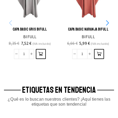
CAPA BASIC GRIS BIFULL
CAPA BASIC NARANJA BIFULL
BIFULL
BIFULL
8,35
€
7,52
€
6,66
€
5,99
€
(IVA incluido)
(IVA incluido)
ETIQUETAS EN TENDENCIA
¿Qué es lo buscan nuestros clientes? ¡Aquí tienes las
etiquetas que son tendencia!