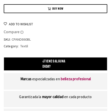
BUY NOW
ADD TO WISHLIST
Compare
SKU:
CPAND860BL
Category:
Textil
¿TIENES ALGUNA
DUDA?
Marcas
especializadas en
belleza profesional
Garantizada la
mayor calidad
en cada producto