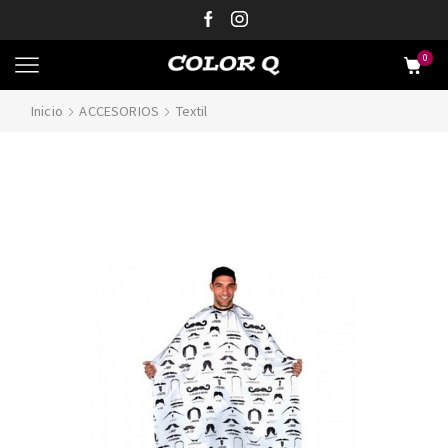
0
Inicio
ACCESORIOS
Textil