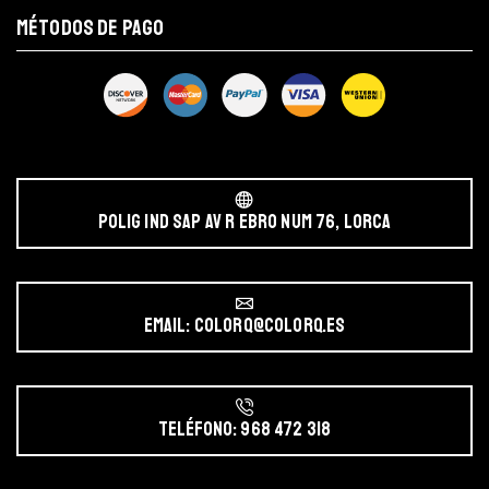
MÉTODOS DE PAGO
POLIG IND SAP AV r EBRO NUM 76, LORCA
Email: colorq@colorq.es
Teléfono: 968 472 318