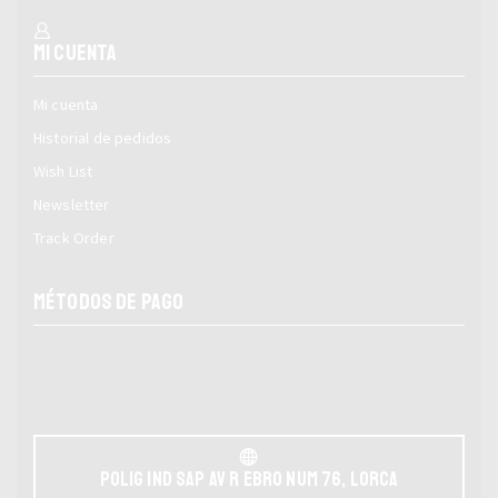
Mi cuenta
Mi cuenta
Historial de pedidos
Wish List
Newsletter
Track Order
MÉTODOS DE PAGO
POLIG IND SAP AV r EBRO NUM 76, LORCA