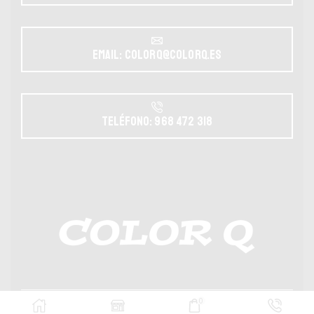
Email: colorq@colorq.es
Teléfono: 968 472 318
0
Copyright Color Q ® 2023