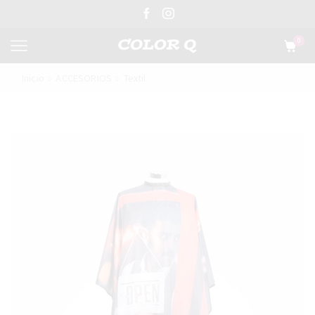
0
Inicio
ACCESORIOS
Textil