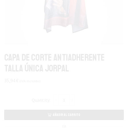
Capa de Corte Antiadherente
Talla Única Jorpal
35,94
€
(IVA incluido)
AÑADIR AL CARRITO
OR