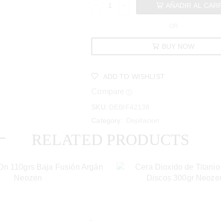
AÑADIR AL CAR
OR
BUY NOW
ADD TO WISHLIST
Compare
SKU:
DEBIF42138
Category:
Depilacion
RELATED PRODUCTS