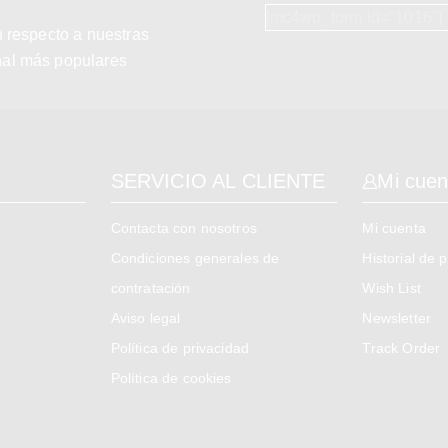
[mc4wp_form id="1016"]
n respecto a nuestras
nal más populares
SERVICIO AL CLIENTE
Mi cuen
Contacta con nosotros
Mi cuenta
Condiciones generales de
Historial de 
contratación
Wish List
Aviso legal
Newsletter
Política de privacidad
Track Order
Política de cookies