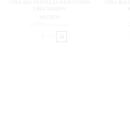
CERA 1KG PASTILLAS BAJA FUSIÓN
CERA ROLL
VINO NEOZEN
NEOZEN
18,03
€
(IVA incluido)