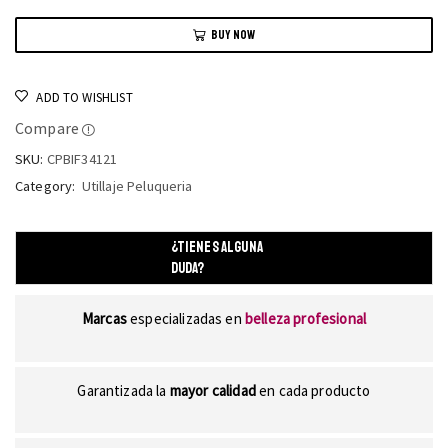
BUY NOW
ADD TO WISHLIST
Compare
SKU:
CPBIF34121
Category:
Utillaje Peluqueria
¿TIENES ALGUNA
DUDA?
Marcas
especializadas en
belleza profesional
Garantizada la
mayor calidad
en cada producto