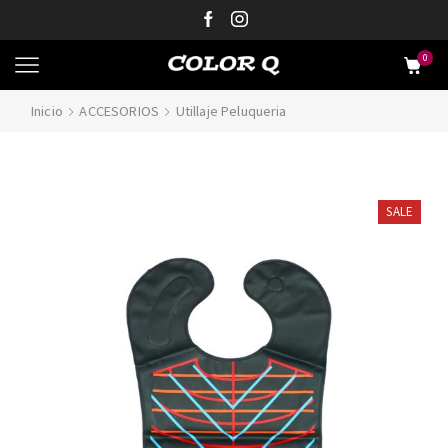
0
Inicio
ACCESORIOS
Utillaje Peluqueria
SALE