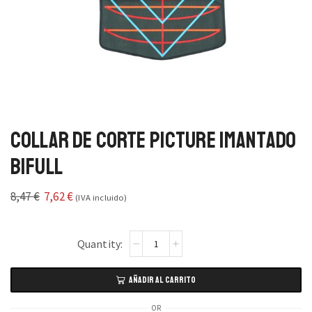
Collar de Corte Picture Imantado
Bifull
8,47
€
7,62
€
(IVA incluido)
AÑADIR AL CARRITO
OR