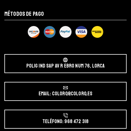
MÉTODOS DE PAGO
POLIG IND SAP AV r EBRO NUM 76, LORCA
Email: colorq@colorq.es
Teléfono: 968 472 318