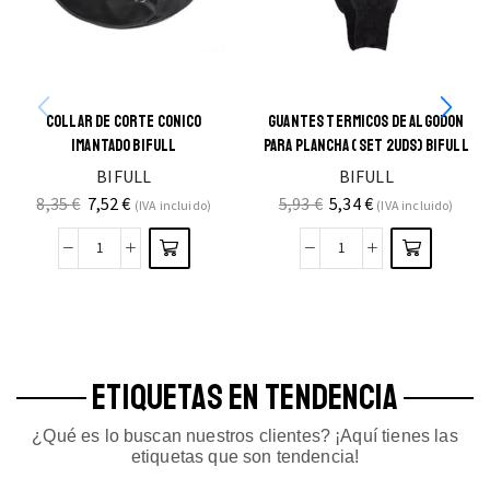
COLLAR DE CORTE CONICO
GUANTES TERMICOS DE ALGODON
IMANTADO BIFULL
PARA PLANCHA ( SET 2UDS) BIFULL
BIFULL
BIFULL
8,35
€
7,52
€
5,93
€
5,34
€
(IVA incluido)
(IVA incluido)
ETIQUETAS EN TENDENCIA
¿Qué es lo buscan nuestros clientes? ¡Aquí tienes las
etiquetas que son tendencia!