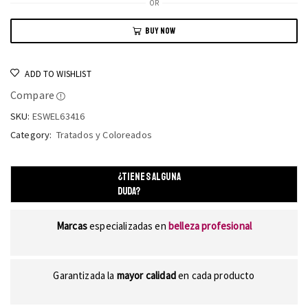
OR
BUY NOW
ADD TO WISHLIST
Compare
SKU:
ESWEL63416
Category:
Tratados y Coloreados
¿TIENES ALGUNA
DUDA?
Marcas
especializadas en
belleza profesional
Garantizada la
mayor calidad
en cada producto