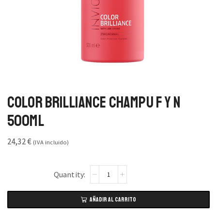
Color Brilliance Champu F y N
500ml
24,32
€
(IVA incluido)
AÑADIR AL CARRITO