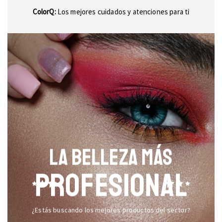
ColorQ:
Los mejores cuidados y atenciones para ti
LA BELLEZA MÁS
PROFESIONAL
¿Estás buscando los mejores productos del sector?