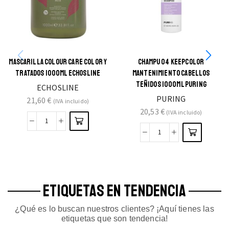
MASCARILLA COLOUR CARE COLOR Y
CHAMPU 04 KEEPCOLOR
TRATADOS 1000ML ECHOSLINE
MANTENIMIENTO CABELLOS
TEÑIDOS 1000ML PURING
ECHOSLINE
PURING
21,60
€
(IVA incluido)
20,53
€
(IVA incluido)
ETIQUETAS EN TENDENCIA
¿Qué es lo buscan nuestros clientes? ¡Aquí tienes las
etiquetas que son tendencia!