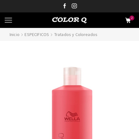
2
Inicio
ESPECIFICOS
Tratados y Coloreados