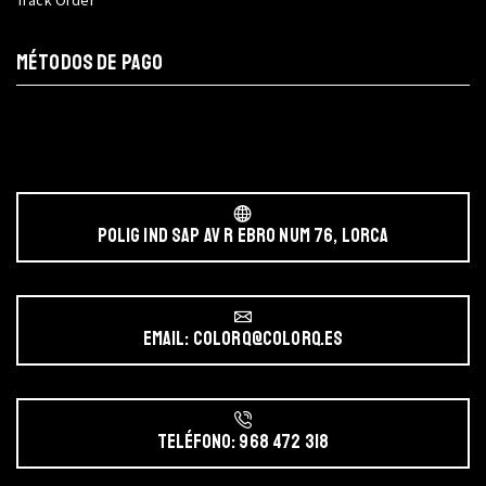
MÉTODOS DE PAGO
POLIG IND SAP AV r EBRO NUM 76, LORCA
Email: colorq@colorq.es
Teléfono: 968 472 318