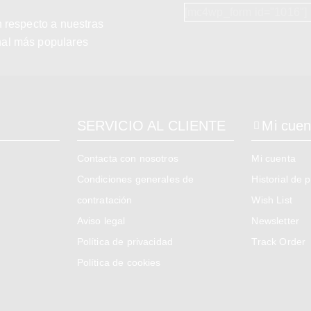
[mc4wp_form id="1016"]
n respecto a nuestras
nal más populares
SERVICIO AL CLIENTE
Mi cuen
Contacta con nosotros
Mi cuenta
Condiciones generales de
Historial de 
contratación
Wish List
Aviso legal
Newsletter
Política de privacidad
Track Order
Política de cookies