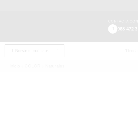
CONTACTA CO
968 472 3
Nuestros productos
Tienda
Inicio
COLOR
Naturales