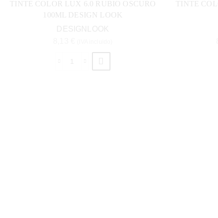
TINTE COLOR LUX 6.0 RUBIO OSCURO
TINTE COL
100ML DESIGN LOOK
DESIGNLOOK
8,13
€
(IVA incluido)