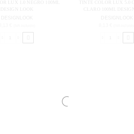
OR LUX 1.0 NEGRO 100ML
TINTE COLOR LUX 5.0
DESIGN LOOK
CLARO 100ML DESIG
DESIGNLOOK
DESIGNLOOK
8,13
€
8,13
€
(IVA incluido)
(IVA incluido