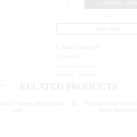
AÑADIR AL CAR
OR
BUY NOW
ADD TO WISHLIST
Compare
SKU:
COECH00330
Category:
Naturales
RELATED PRODUCTS