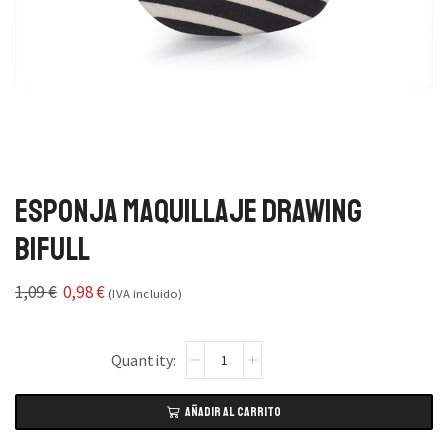
Esponja Maquillaje Drawing
Bifull
1,09
€
0,98
€
(IVA incluido)
AÑADIR AL CARRITO