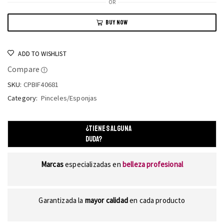
OR
BUY NOW
ADD TO WISHLIST
Compare
SKU:
CPBIF40681
Category:
Pinceles/Esponjas
¿TIENES ALGUNA
DUDA?
Marcas
especializadas en
belleza profesional
Garantizada la
mayor calidad
en cada producto