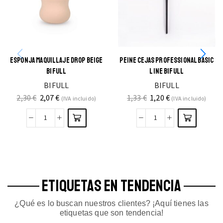
ESPONJA MAQUILLAJE DROP BEIGE
PEINE CEJAS PROFESSIONAL BASIC
BIFULL
LINE BIFULL
BIFULL
BIFULL
2,30
€
2,07
€
1,33
€
1,20
€
(IVA incluido)
(IVA incluido)
ETIQUETAS EN TENDENCIA
¿Qué es lo buscan nuestros clientes? ¡Aquí tienes las
etiquetas que son tendencia!