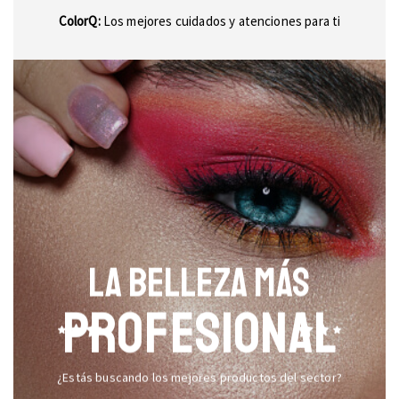
ColorQ:
Los mejores cuidados y atenciones para ti
LA BELLEZA MÁS
PROFESIONAL
¿Estás buscando los mejores productos del sector?