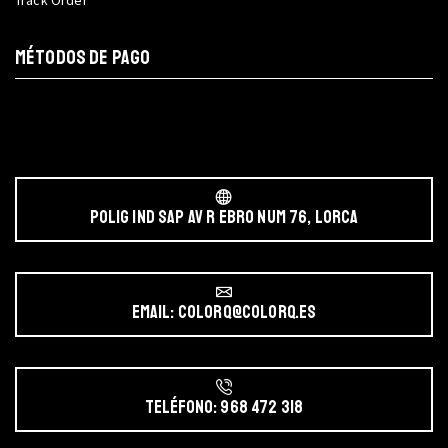
MÉTODOS DE PAGO
POLIG IND SAP AV r EBRO NUM 76, LORCA
Email: colorq@colorq.es
Teléfono: 968 472 318