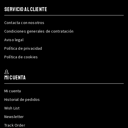
SERVICIO AL CLIENTE
Contacta con nosotros
Condiciones generales de contratación
Aviso legal
Política de privacidad
Política de cookies
Mi cuenta
Mi cuenta
Historial de pedidos
Wish List
Newsletter
Track Order