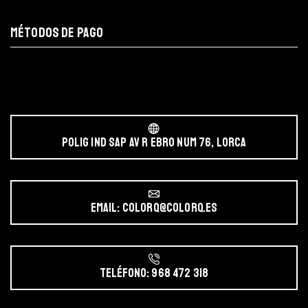
MÉTODOS DE PAGO
POLIG IND SAP AV r EBRO NUM 76, LORCA
Email: colorq@colorq.es
Teléfono: 968 472 318