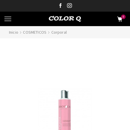
0
Inicio
COSMETICOS
Corporal