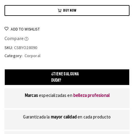
BUY NOW
ADD TO WISHLIST
Compare
SKU:
CSBYO28090
Category:
Corporal
¿TIENES ALGUNA
DUDA?
Marcas
especializadas en
belleza profesional
Garantizada la
mayor calidad
en cada producto