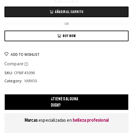
AÑADIR AL CARRITO
OR
BUY NOW
ADD TO WISHLIST
Compare
SKU:
CPBIF45098
Category:
VARIOS
¿TIENES ALGUNA
DUDA?
Marcas
especializadas en
belleza profesional