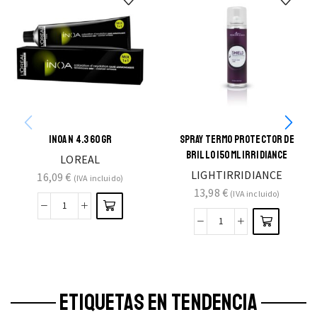
INOA N 4.3 60GR
SPRAY TERMO PROTECTOR DE
BRILLO 150ML IRRIDIANCE
LOREAL
LIGHTIRRIDIANCE
16,09
€
(IVA incluido)
13,98
€
(IVA incluido)
ETIQUETAS EN TENDENCIA