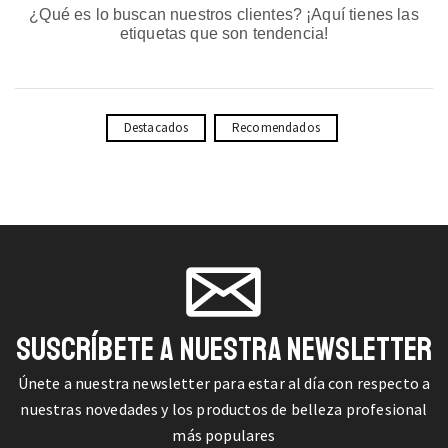
¿Qué es lo buscan nuestros clientes? ¡Aquí tienes las
etiquetas que son tendencia!
Destacados
Recomendados
SUSCRÍBETE A NUESTRA NEWSLETTER
Únete a nuestra newsletter para estar al día con respecto a
nuestras novedades y los productos de belleza profesional
más populares