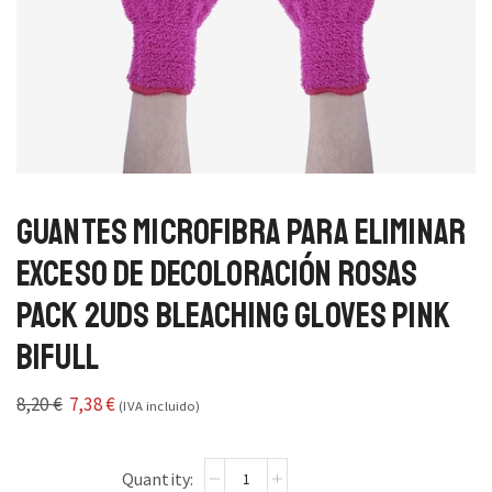
Guantes Microfibra para Eliminar
Exceso de Decoloración Rosas
Pack 2uds Bleaching Gloves Pink
Bifull
8,20
€
7,38
€
(IVA incluido)