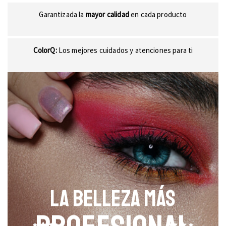
Garantizada la
mayor calidad
en cada producto
ColorQ:
Los mejores cuidados y atenciones para ti
LA BELLEZA MÁS