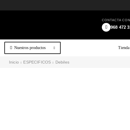
CONTACTA CO
968 472 3
Nuestros productos
Tienda
Inicio
ESPECIFICOS
Debiles