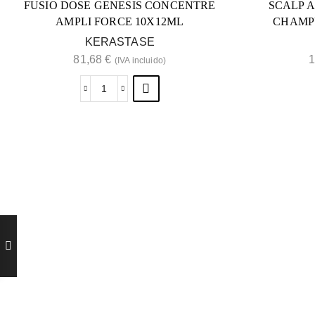
FUSIO DOSE GENESIS CONCENTRE
SCALP 
AMPLI FORCE 10X12ML
CHAMPÚ
KERASTASE
81,68
€
1
(IVA incluido)