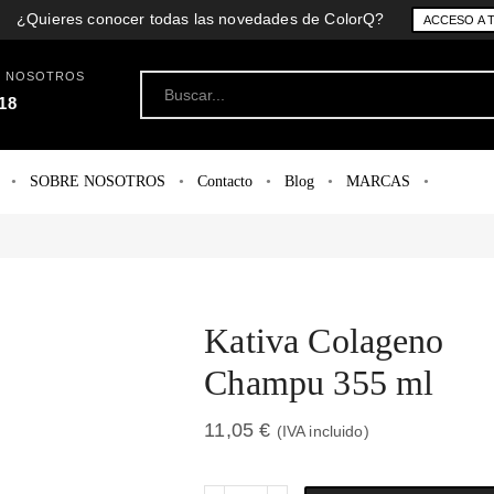
¿Quieres conocer todas las novedades de ColorQ?
ACCESO A 
N NOSOTROS
18
SOBRE NOSOTROS
Contacto
Blog
MARCAS
Kativa Colageno
Champu 355 ml
11,05
€
(IVA incluido)