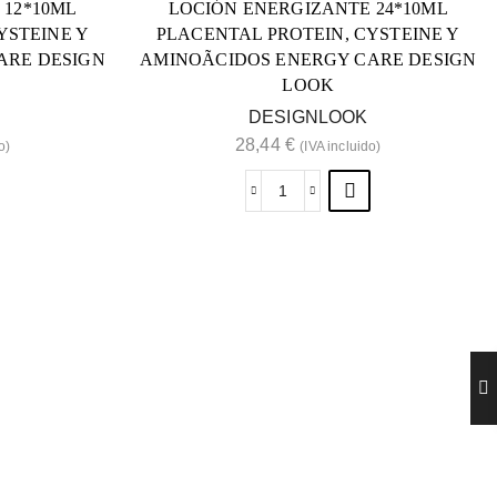
 12*10ML
LOCIÓN ENERGIZANTE 24*10ML
YSTEINE Y
PLACENTAL PROTEIN, CYSTEINE Y
ARE DESIGN
AMINOÃCIDOS ENERGY CARE DESIGN
LOOK
DESIGNLOOK
28,44
€
o)
(IVA incluido)