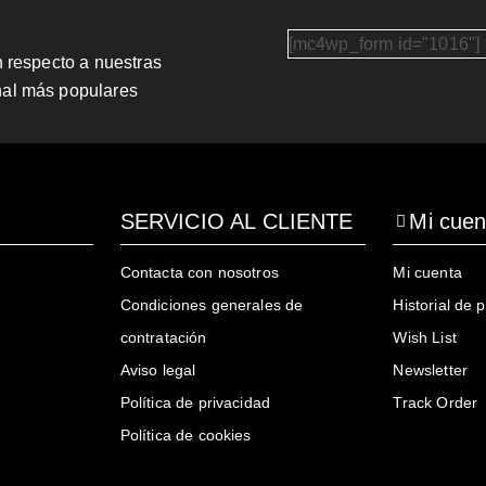
[mc4wp_form id="1016"]
n respecto a nuestras
nal más populares
SERVICIO AL CLIENTE
Mi cuen
Contacta con nosotros
Mi cuenta
Condiciones generales de
Historial de 
contratación
Wish List
Aviso legal
Newsletter
Política de privacidad
Track Order
Política de cookies