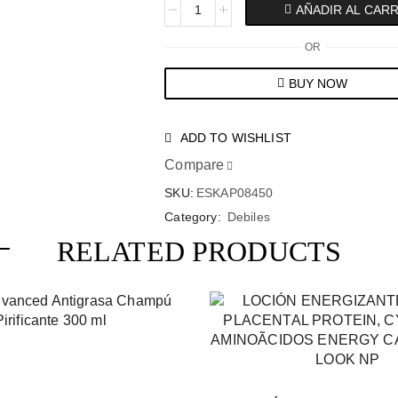
AÑADIR AL CAR
OR
BUY NOW
ADD TO WISHLIST
Compare
SKU:
ESKAP08450
Category:
Debiles
RELATED PRODUCTS