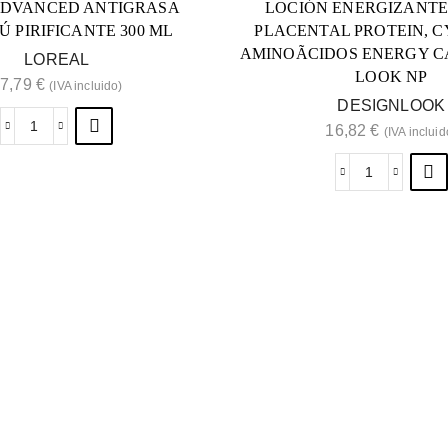
ADVANCED ANTIGRASA
LOCIÓN ENERGIZANTE
 PIRIFICANTE 300 ML
PLACENTAL PROTEIN, C
AMINOÃCIDOS ENERGY C
LOREAL
LOOK NP
7,79
€
(IVA incluido)
DESIGNLOOK
16,82
€
(IVA incluid