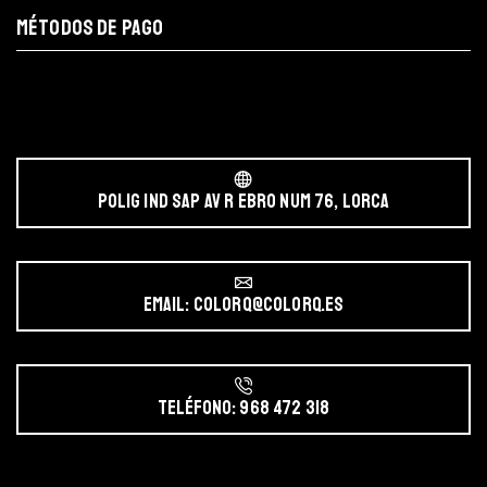
MÉTODOS DE PAGO
POLIG IND SAP AV r EBRO NUM 76, LORCA
Email: colorq@colorq.es
Teléfono: 968 472 318