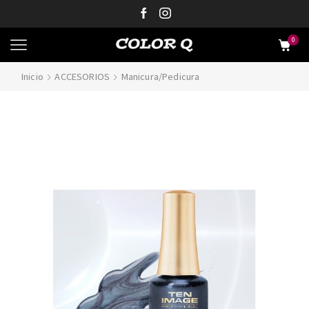
0
Inicio
ACCESORIOS
Manicura/Pedicura