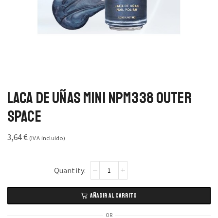
Laca de Uñas Mini NPM338 Outer
Space
3,64
€
(IVA incluido)
AÑADIR AL CARRITO
OR