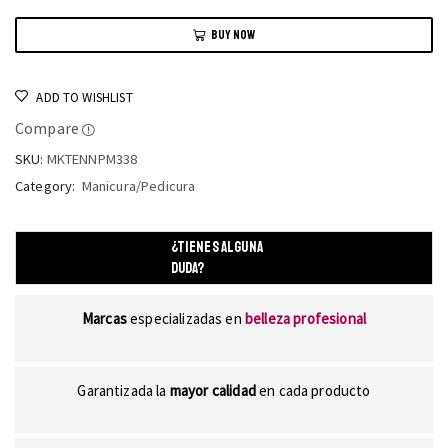
BUY NOW
ADD TO WISHLIST
Compare
SKU:
MKTENNPM338
Category:
Manicura/Pedicura
¿TIENES ALGUNA
DUDA?
Marcas
especializadas en
belleza profesional
Garantizada la
mayor calidad
en cada producto