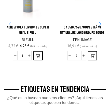
ADHESIVO EXTENSIONES SUPER
8435167526780PESTAÑAS
56ML BIFULL
NATURALES LONG GROUPS 60UDS
BIFULL
TEN IMAGE
4,72
€
4,25
€
16,94
€
(IVA incluido)
(IVA incluido)
ETIQUETAS EN TENDENCIA
¿Qué es lo buscan nuestros clientes? ¡Aquí tienes las
etiquetas que son tendencia!