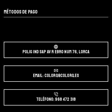
MÉTODOS DE PAGO
POLIG IND SAP AV r EBRO NUM 76, LORCA
Email: colorq@colorq.es
Teléfono: 968 472 318