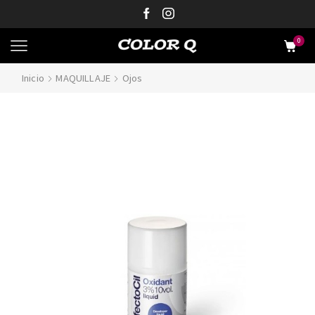
0
Inicio
MAQUILLAJE
Ojos