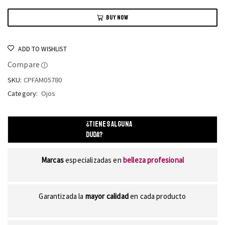
BUY NOW
ADD TO WISHLIST
Compare
SKU:
CPFAM05780
Category:
Ojos
¿TIENES ALGUNA
DUDA?
Marcas
especializadas en
belleza profesional
Garantizada la
mayor calidad
en cada producto