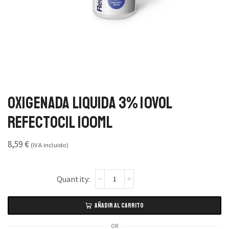
Oxigenada Liquida 3% 10vol
Refectocil 100ml
8,59
€
(IVA incluido)
AÑADIR AL CARRITO
OR