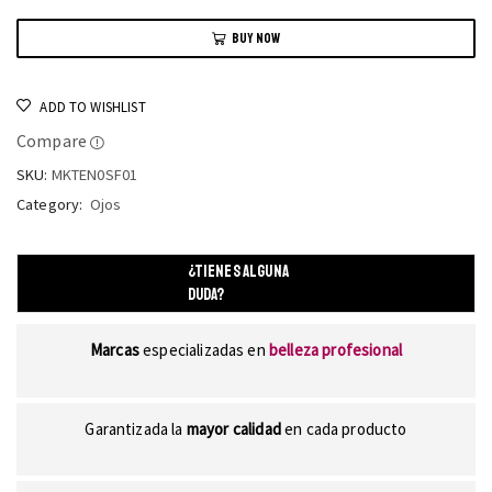
BUY NOW
ADD TO WISHLIST
Compare
SKU:
MKTEN0SF01
Category:
Ojos
¿TIENES ALGUNA
DUDA?
Marcas
especializadas en
belleza profesional
Garantizada la
mayor calidad
en cada producto