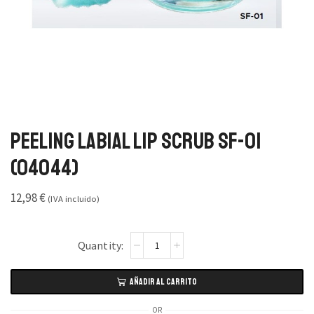
Peeling Labial Lip Scrub SF-01
(04044)
12,98
€
(IVA incluido)
AÑADIR AL CARRITO
OR