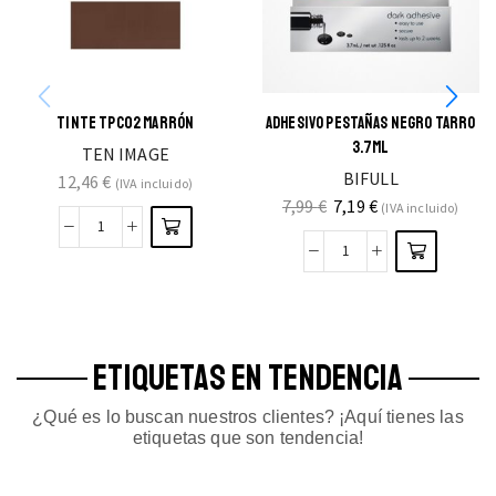
TINTE TPC02 MARRÓN
ADHESIVO PESTAÑAS NEGRO TARRO
3.7ML
TEN IMAGE
BIFULL
12,46
€
(IVA incluido)
7,99
€
7,19
€
(IVA incluido)
ETIQUETAS EN TENDENCIA
¿Qué es lo buscan nuestros clientes? ¡Aquí tienes las
etiquetas que son tendencia!