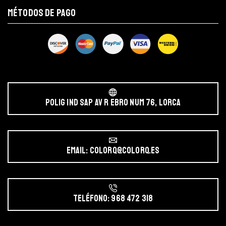
MÉTODOS DE PAGO
POLIG IND SAP AV r EBRO NUM 76, LORCA
Email: colorq@colorq.es
Teléfono: 968 472 318