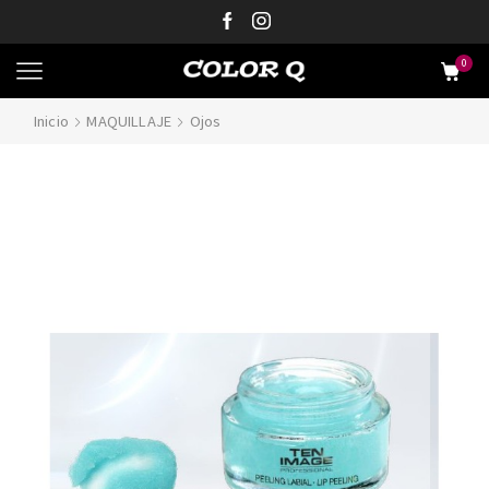
0
Inicio
MAQUILLAJE
Ojos