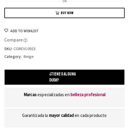
OR
BUY NOW
ADD TO WISHLIST
Compare
SKU:
COREV10923
Category:
Beige
¿TIENES ALGUNA
DUDA?
Marcas
especializadas en
belleza profesional
Garantizada la
mayor calidad
en cada producto