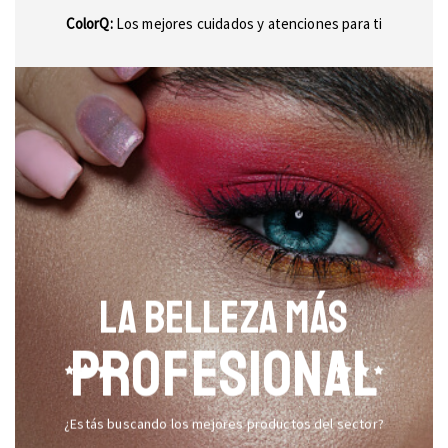
ColorQ:
Los mejores cuidados y atenciones para ti
LA BELLEZA MÁS
PROFESIONAL
¿Estás buscando los mejores productos del sector?