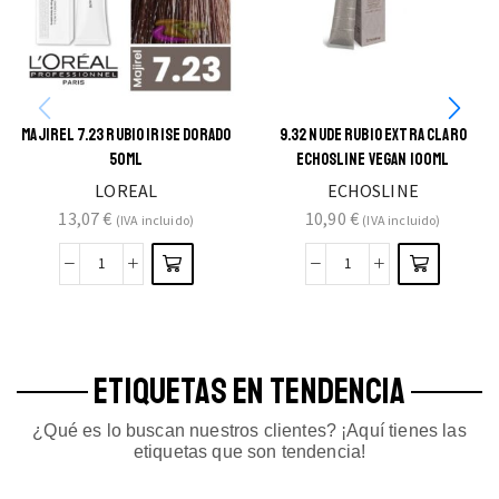
MAJIREL 7.23 RUBIO IRISE DORADO
9.32 NUDE RUBIO EXTRA CLARO
50ML
ECHOSLINE VEGAN 100ML
LOREAL
ECHOSLINE
13,07
€
10,90
€
(IVA incluido)
(IVA incluido)
ETIQUETAS EN TENDENCIA
¿Qué es lo buscan nuestros clientes? ¡Aquí tienes las
etiquetas que son tendencia!