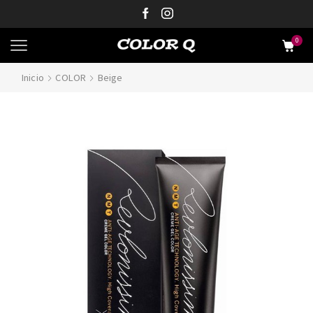
0
Inicio
COLOR
Beige