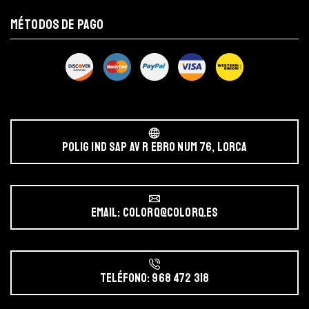
MÉTODOS DE PAGO
POLIG IND SAP AV r EBRO NUM 76, LORCA
Email: colorq@colorq.es
Teléfono: 968 472 318