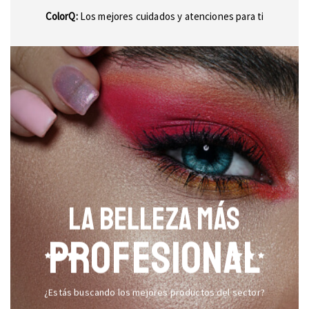
ColorQ:
Los mejores cuidados y atenciones para ti
LA BELLEZA MÁS
PROFESIONAL
¿Estás buscando los mejores productos del sector?