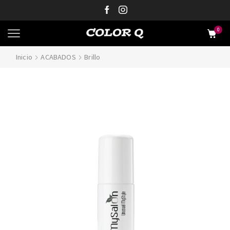
0
Inicio
ACABADOS
Brillo