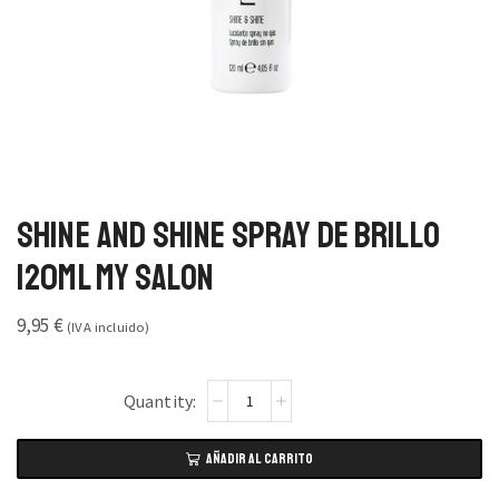
Shine And Shine Spray de Brillo
120ml My Salon
9,95
€
(IVA incluido)
AÑADIR AL CARRITO