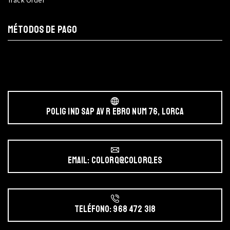
MÉTODOS DE PAGO
POLIG IND SAP AV r EBRO NUM 76, LORCA
Email: colorq@colorq.es
Teléfono: 968 472 318