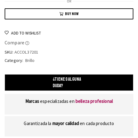
OR
BUY NOW
ADD TO WISHLIST
Compare
SKU:
ACCOL37201
Category:
Brillo
¿TIENES ALGUNA
DUDA?
Marcas
especializadas en
belleza profesional
Garantizada la
mayor calidad
en cada producto