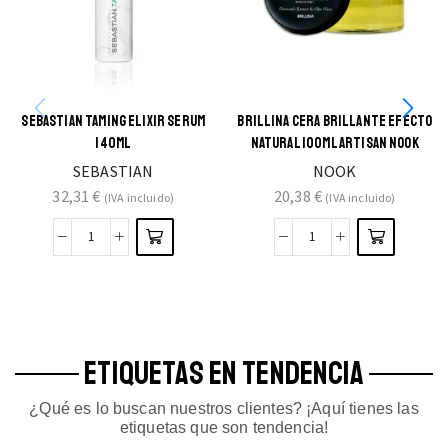
SEBASTIAN TAMING ELIXIR SERUM
BRILLINA CERA BRILLANTE EFECTO
140ML
NATURAL 100ML ARTISAN NOOK
SEBASTIAN
NOOK
32,31
€
20,38
€
(IVA incluido)
(IVA incluido)
ETIQUETAS EN TENDENCIA
¿Qué es lo buscan nuestros clientes? ¡Aquí tienes las
etiquetas que son tendencia!