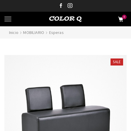
0
Inicio
MOBILIARIO
Esperas
SALE