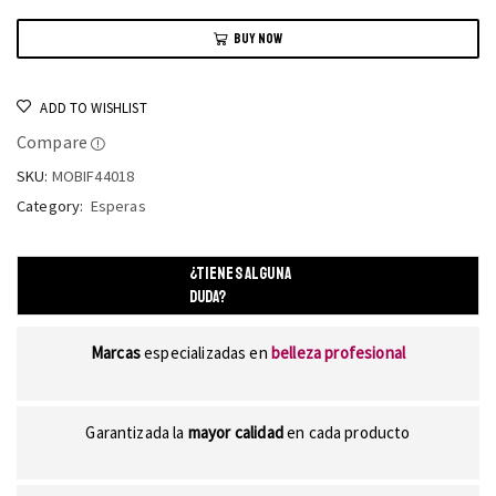
BUY NOW
ADD TO WISHLIST
Compare
SKU:
MOBIF44018
Category:
Esperas
¿TIENES ALGUNA
DUDA?
Marcas
especializadas en
belleza profesional
Garantizada la
mayor calidad
en cada producto