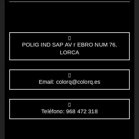
POLIG IND SAP AV r EBRO NUM 76,
LORCA
Email: colorq@colorq.es
Teléfono: 968 472 318