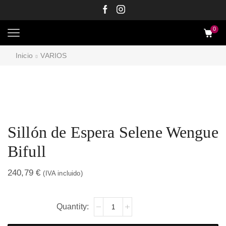
0
Inicio
VARIOS
Sillón de Espera Selene Wengue
Bifull
240,79
€
(IVA incluido)