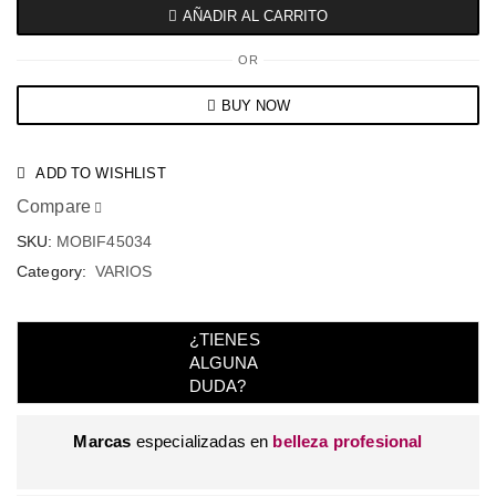
AÑADIR AL CARRITO
OR
BUY NOW
ADD TO WISHLIST
Compare
SKU:
MOBIF45034
Category:
VARIOS
¿TIENES
ALGUNA
DUDA?
Marcas
especializadas en
belleza profesional