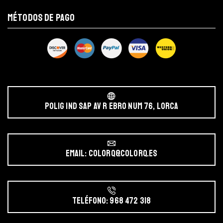
MÉTODOS DE PAGO
POLIG IND SAP AV r EBRO NUM 76, LORCA
Email: colorq@colorq.es
Teléfono: 968 472 318