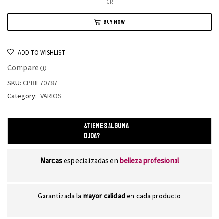
OR
BUY NOW
ADD TO WISHLIST
Compare
SKU:
CPBIF70787
Category:
VARIOS
¿TIENES ALGUNA
DUDA?
Marcas
especializadas en
belleza profesional
Garantizada la
mayor calidad
en cada producto