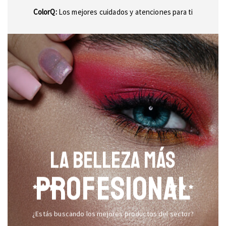
ColorQ:
Los mejores cuidados y atenciones para ti
LA BELLEZA MÁS
PROFESIONAL
¿Estás buscando los mejores productos del sector?