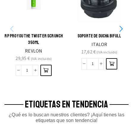
RP PRO YOU THE TWISTER SCRUNCH
SOPORTE DE DUCHA BIFULL
350ML
ITALOR
REVLON
17,62
€
(IVA incluido)
29,95
€
(IVA incluido)
ETIQUETAS EN TENDENCIA
¿Qué es lo buscan nuestros clientes? ¡Aquí tienes las
etiquetas que son tendencia!