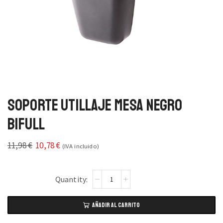
Soporte Utillaje Mesa Negro
Bifull
11,98
€
10,78
€
(IVA incluido)
AÑADIR AL CARRITO