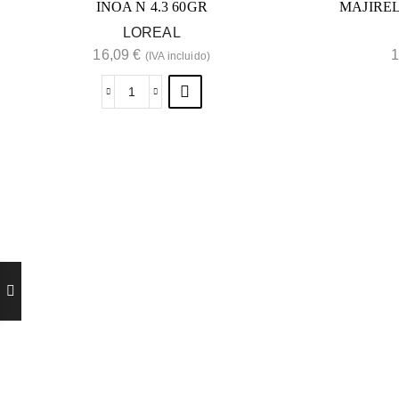
INOA N 4.3 60GR
MAJIREL
LOREAL
16,09
€
1
(IVA incluido)