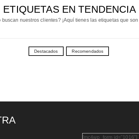
ETIQUETAS EN TENDENCIA
 buscan nuestros clientes? ¡Aquí tienes las etiquetas que son
Destacados
Recomendados
TRA
[mc4wp_form id="1016"]