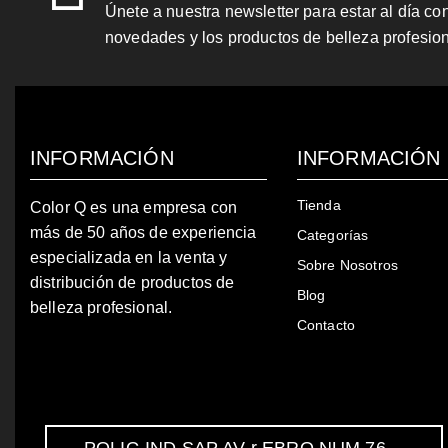
Únete a nuestra newsletter para estar al día co
novedades y los productos de belleza profesio
INFORMACIÓN
INFORMACIÓN
Tienda
Color Q es una empresa con
más de 50 años de experiencia
Categorías
especializada en la venta y
Sobre Nosotros
distribución de productos de
Blog
belleza profesional.
Contacto
POLIG IND SAP AV r EBRO NUM 76,