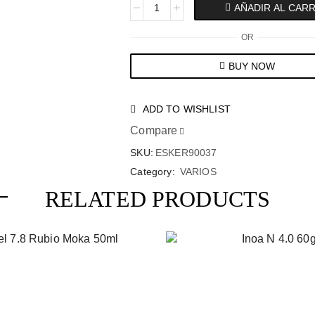
AÑADIR AL CAR
OR
BUY NOW
ADD TO WISHLIST
Compare
SKU:
ESKER90037
Category:
VARIOS
RELATED PRODUCTS