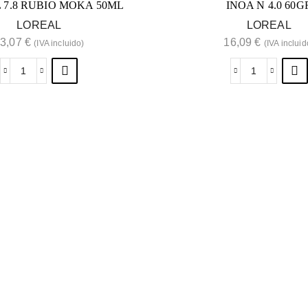
 7.8 RUBIO MOKA 50ML
INOA N 4.0 60G
LOREAL
LOREAL
3,07
€
16,09
€
(IVA incluido)
(IVA incluid