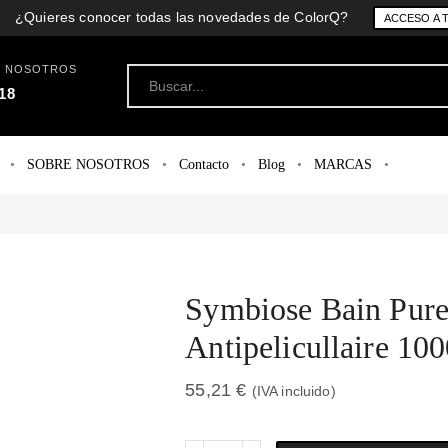
¿Quieres conocer todas las novedades de ColorQ?
ACCESO A 
N NOSOTROS
18
SOBRE NOSOTROS
Contacto
Blog
MARCAS
Symbiose Bain Pure
Antipelicullaire 10
55,21
€
(IVA incluido)