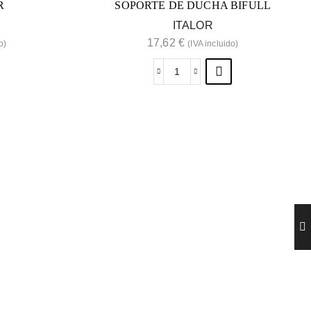
R
SOPORTE DE DUCHA BIFULL
ITALOR
17,62
€
o)
(IVA incluido)