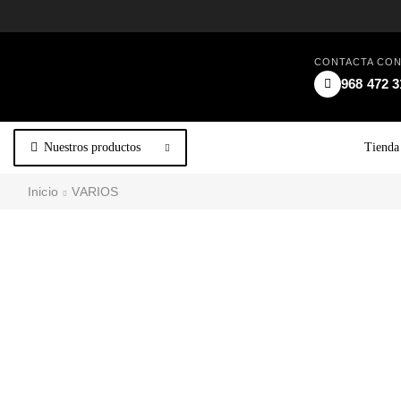
CONTACTA CO
968 472 3
Nuestros productos
Tienda
Inicio
VARIOS