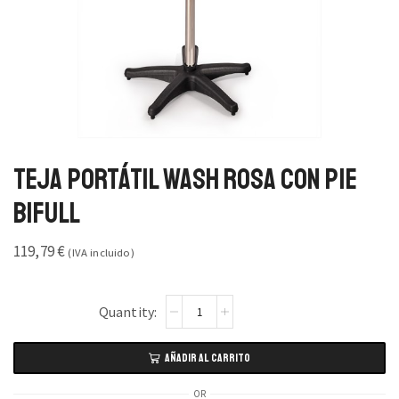
Teja Portátil Wash Rosa con Pie
Bifull
119,79
€
(IVA incluido)
AÑADIR AL CARRITO
OR