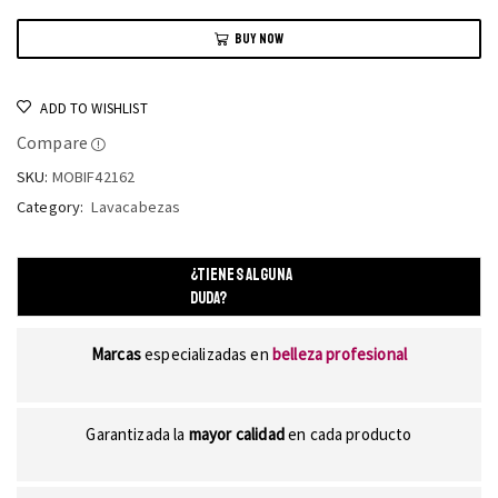
BUY NOW
ADD TO WISHLIST
Compare
SKU:
MOBIF42162
Category:
Lavacabezas
¿TIENES ALGUNA
DUDA?
Marcas
especializadas en
belleza profesional
Garantizada la
mayor calidad
en cada producto