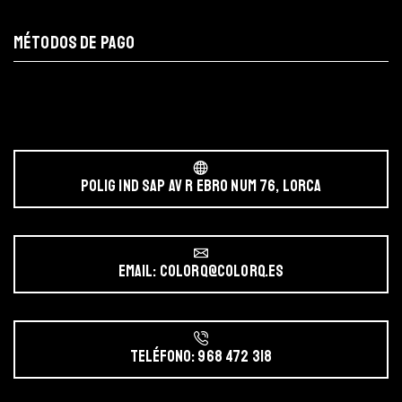
MÉTODOS DE PAGO
POLIG IND SAP AV r EBRO NUM 76, LORCA
Email: colorq@colorq.es
Teléfono: 968 472 318