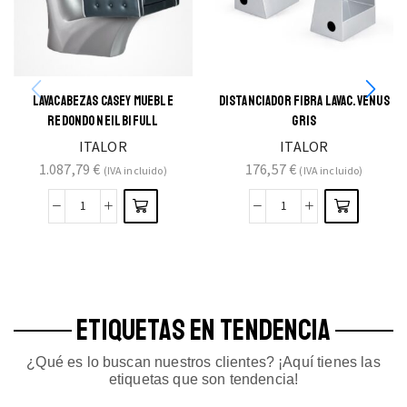
LAVACABEZAS CASEY MUEBLE
DISTANCIADOR FIBRA LAVAC. VENUS
REDONDO NEIL BIFULL
GRIS
ITALOR
ITALOR
1.087,79
€
176,57
€
(IVA incluido)
(IVA incluido)
ETIQUETAS EN TENDENCIA
¿Qué es lo buscan nuestros clientes? ¡Aquí tienes las
etiquetas que son tendencia!