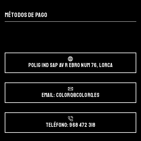
MÉTODOS DE PAGO
POLIG IND SAP AV r EBRO NUM 76, LORCA
Email: colorq@colorq.es
Teléfono: 968 472 318