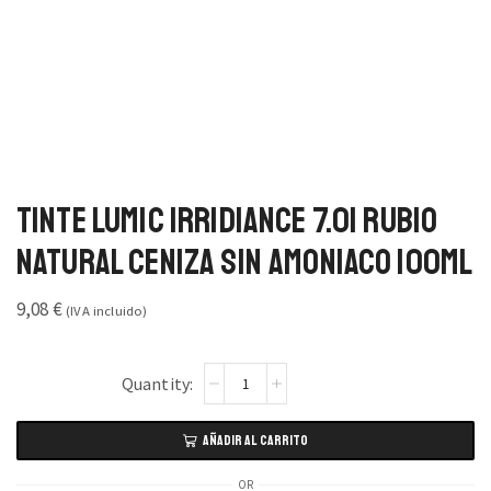
Tinte Lumic Irridiance 7.01 Rubio
Natural Ceniza Sin Amoniaco 100ml
9,08
€
(IVA incluido)
AÑADIR AL CARRITO
OR