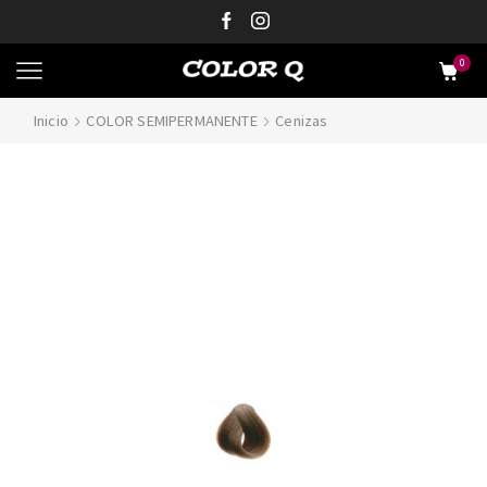
0
Inicio
COLOR SEMIPERMANENTE
Cenizas