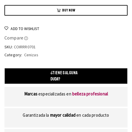
BUY NOW
ADD TO WISHLIST
Compare
SKU:
COIRRR0701
Category:
Cenizas
¿TIENES ALGUNA
DUDA?
Marcas
especializadas en
belleza profesional
Garantizada la
mayor calidad
en cada producto