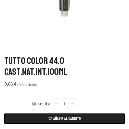
Tutto Color 44.0
Cast.Nat.Int.100ml
9,66
€
(IVA incluido)
AÑADIR AL CARRITO