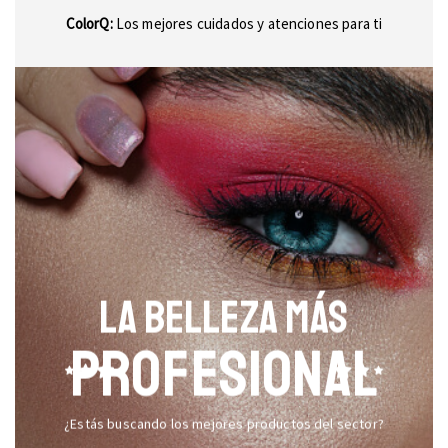
ColorQ:
Los mejores cuidados y atenciones para ti
LA BELLEZA MÁS
PROFESIONAL
¿Estás buscando los mejores productos del sector?