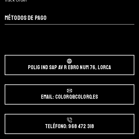
MÉTODOS DE PAGO
POLIG IND SAP AV r EBRO NUM 76, LORCA
Email: colorq@colorq.es
Teléfono: 968 472 318