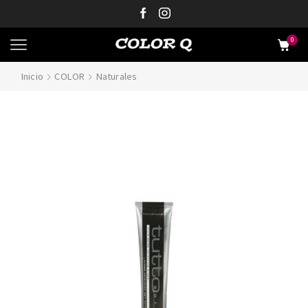
0
Inicio
COLOR
Naturales