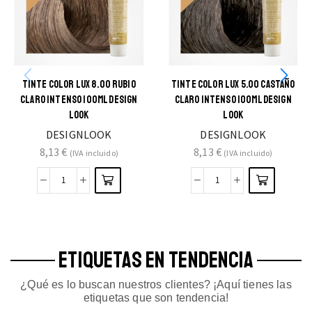
TINTE COLOR LUX 8.00 RUBIO
TINTE COLOR LUX 5.00 CASTAÑO
CLARO INTENSO 100ML DESIGN
CLARO INTENSO 100ML DESIGN
LOOK
LOOK
DESIGNLOOK
DESIGNLOOK
8,13
€
8,13
€
(IVA incluido)
(IVA incluido)
ETIQUETAS EN TENDENCIA
¿Qué es lo buscan nuestros clientes? ¡Aquí tienes las
etiquetas que son tendencia!