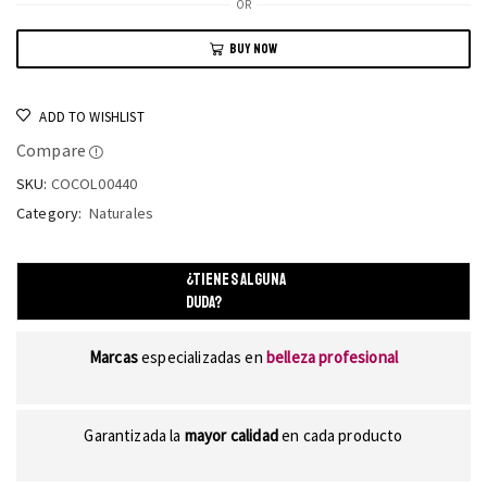
OR
BUY NOW
ADD TO WISHLIST
Compare
SKU:
COCOL00440
Category:
Naturales
¿TIENES ALGUNA
DUDA?
Marcas
especializadas en
belleza profesional
Garantizada la
mayor calidad
en cada producto