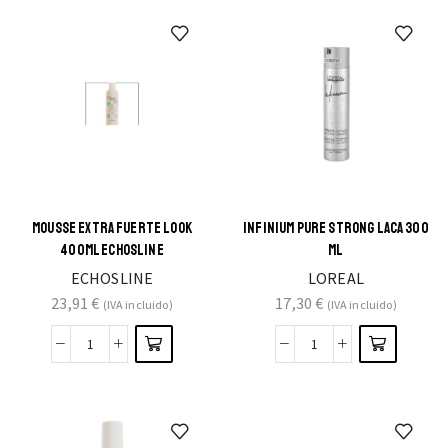
MOUSSE EXTRA FUERTE LOOK
INFINIUM PURE STRONG LACA 300
400ML ECHOSLINE
ML
ECHOSLINE
LOREAL
23,91
€
17,30
€
(IVA incluido)
(IVA incluido)