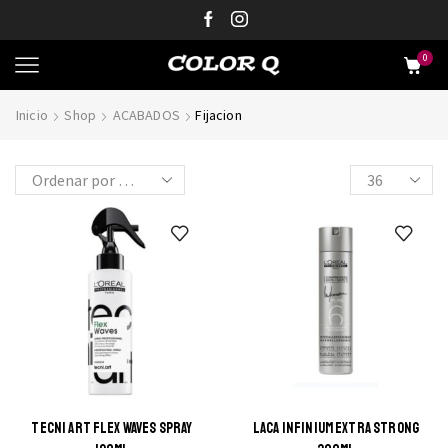
0
Inicio
Shop
ACABADOS
Fijacion
TECNI ART FLEX WAVES SPRAY
LACA INFINIUM EXTRA STRONG