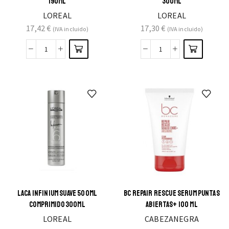
190ML
300ML
LOREAL
LOREAL
17,42
€
17,30
€
(IVA incluido)
(IVA incluido)
LACA INFINIUM SUAVE 500ML
BC REPAIR RESCUE SERUM PUNTAS
COMPRIMIDO 300ML
ABIERTAS+ 100 ML
LOREAL
CABEZANEGRA