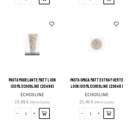
PASTA MODELANTE MATT LOOK
PASTA OPACA MATT EXTRA FUERTE
100ML ECHOSLINE (20496)
LOOK 100ML ECHOSLINE (23848)
ECHOSLINE
ECHOSLINE
19,88
€
25,46
€
(IVA incluido)
(IVA incluido)