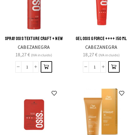
SPRAY OSIS TEXTURE CRAFT + NEW
GEL OSIS G FORCE ++++ 150 ML
CABEZANEGRA
CABEZANEGRA
18,27
€
18,27
€
(IVA incluido)
(IVA incluido)