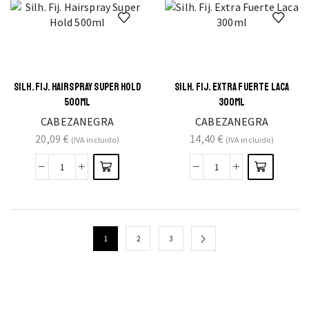
SILH. FIJ. HAIRSPRAY SUPER HOLD
SILH. FIJ. EXTRA FUERTE LACA
500ML
300ML
CABEZANEGRA
CABEZANEGRA
20,09
€
14,40
€
(IVA incluido)
(IVA incluido)
1
2
3