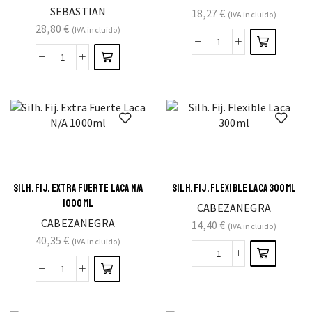
SEBASTIAN
18,27
€
(IVA incluido)
28,80
€
(IVA incluido)
SILH. FIJ. EXTRA FUERTE LACA N/A
SILH. FIJ. FLEXIBLE LACA 300ML
1000ML
CABEZANEGRA
CABEZANEGRA
14,40
€
(IVA incluido)
40,35
€
(IVA incluido)