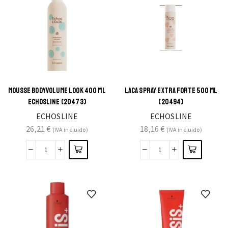
MOUSSE BODYVOLUME LOOK 400 ML
LACA SPRAY EXTRA FORTE 500 ML
ECHOSLINE (20473)
(20494)
ECHOSLINE
ECHOSLINE
26,21
€
18,16
€
(IVA incluido)
(IVA incluido)