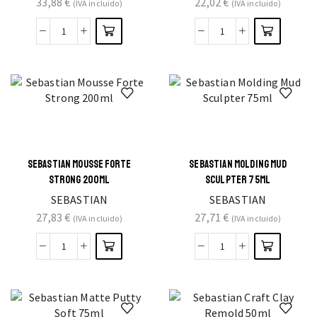
33,88
€
22,02
€
(IVA incluido)
(IVA incluido)
SEBASTIAN MOUSSE FORTE
SEBASTIAN MOLDING MUD
STRONG 200ML
SCULPTER 75ML
SEBASTIAN
SEBASTIAN
27,83
€
27,71
€
(IVA incluido)
(IVA incluido)