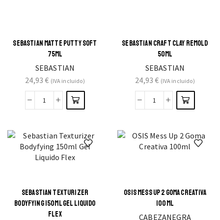
SEBASTIAN MATTE PUTTY SOFT
SEBASTIAN CRAFT CLAY REMOLD
75ML
50ML
SEBASTIAN
SEBASTIAN
24,93
€
24,93
€
(IVA incluido)
(IVA incluido)
SEBASTIAN TEXTURIZER
OSIS MESS UP 2 GOMA CREATIVA
BODYFYING 150ML GEL LIQUIDO
100ML
FLEX
CABEZANEGRA