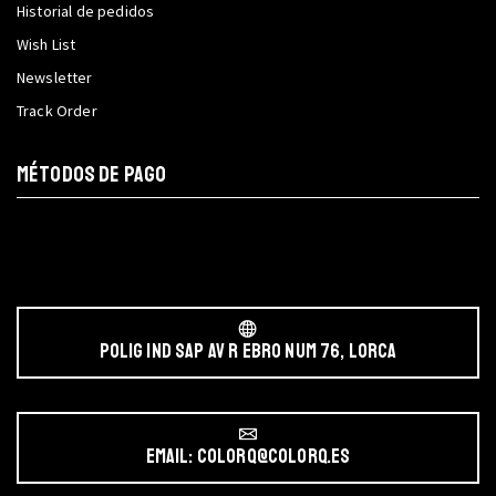
Historial de pedidos
Wish List
Newsletter
Track Order
MÉTODOS DE PAGO
POLIG IND SAP AV r EBRO NUM 76, LORCA
Email: colorq@colorq.es