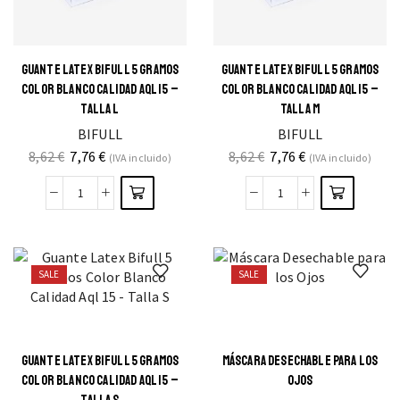
GUANTE LATEX BIFULL 5 GRAMOS
GUANTE LATEX BIFULL 5 GRAMOS
COLOR BLANCO CALIDAD AQL 15 –
COLOR BLANCO CALIDAD AQL 15 –
TALLA L
TALLA M
BIFULL
BIFULL
8,62
€
7,76
€
8,62
€
7,76
€
(IVA incluido)
(IVA incluido)
SALE
SALE
GUANTE LATEX BIFULL 5 GRAMOS
MÁSCARA DESECHABLE PARA LOS
COLOR BLANCO CALIDAD AQL 15 –
OJOS