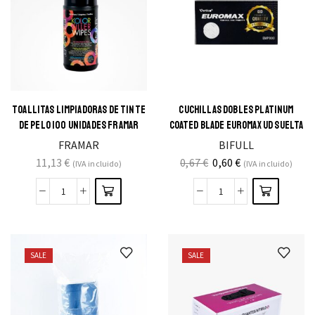
TOALLITAS LIMPIADORAS DE TINTE
CUCHILLAS DOBLES PLATINUM
DE PELO 100 UNIDADES FRAMAR
COATED BLADE EUROMAX UD SUELTA
FRAMAR
BIFULL
11,13
€
0,67
€
0,60
€
(IVA incluido)
(IVA incluido)
SALE
SALE