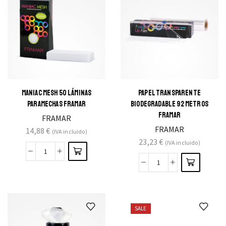
MANIAC MESH 50 LÁMINAS
PAPEL TRANSPARENTE
PARAMECHAS FRAMAR
BIODEGRADABLE 92 METROS
FRAMAR
FRAMAR
FRAMAR
14,88
€
(IVA incluido)
23,23
€
(IVA incluido)
SALE