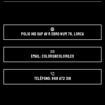
POLIG IND SAP AV r EBRO NUM 76, LORCA
Email: colorq@colorq.es
Teléfono: 968 472 318