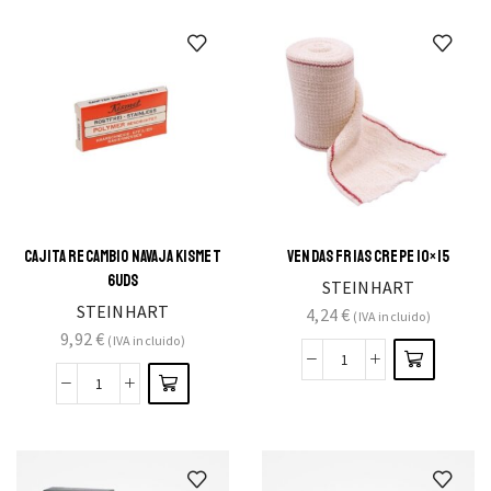
CAJITA RECAMBIO NAVAJA KISMET
VENDAS FRIAS CREPE 10×15
6UDS
STEINHART
STEINHART
4,24
€
(IVA incluido)
9,92
€
(IVA incluido)