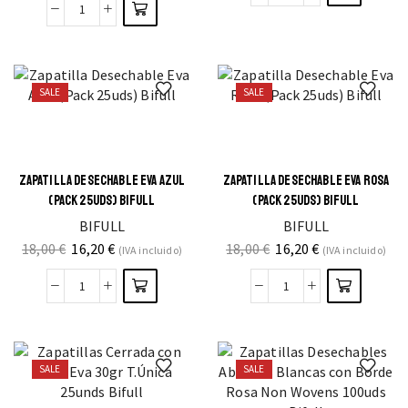
SALE
SALE
ZAPATILLA DESECHABLE EVA AZUL
ZAPATILLA DESECHABLE EVA ROSA
(PACK 25UDS) BIFULL
(PACK 25UDS) BIFULL
BIFULL
BIFULL
18,00
€
16,20
€
18,00
€
16,20
€
(IVA incluido)
(IVA incluido)
SALE
SALE