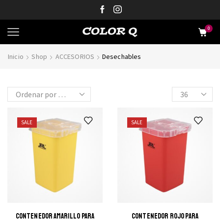
0
Inicio
Shop
ACCESORIOS
Desechables
SALE
SALE
CONTENEDOR AMARILLO PARA
CONTENEDOR ROJO PARA