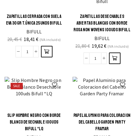
ZAPATILLAS CERRADA CON SUELA
ZAPATILLAS DESECHABLES
EVA 30GR T.ÚNICA 25UNDS BIFULL
ABIERTAS BLANCAS CON BORDE
ROSA NON WOVENS 100UDS BIFULL
BIFULL
BIFULL
20,45
€
18,41
€
(IVA incluido)
21,80
€
19,62
€
(IVA incluido)
SALE
SLIP HOMBRE NEGRO CON BORDE
PAPEL ALUMINIO PARA COLORACION
BLANCO DESECHABLE 100UDS
DEL CABELLO GARDEN PARTY
BIFULL *LQ
FRAMAR