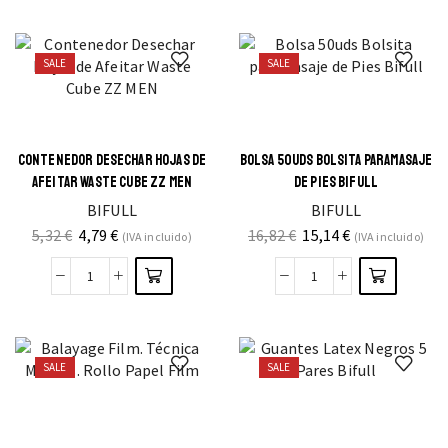
SALE
SALE
CONTENEDOR DESECHAR HOJAS DE
BOLSA 50UDS BOLSITA PARAMASAJE
AFEITAR WASTE CUBE ZZ MEN
DE PIES BIFULL
BIFULL
BIFULL
5,32
€
4,79
€
16,82
€
15,14
€
(IVA incluido)
(IVA incluido)
SALE
SALE