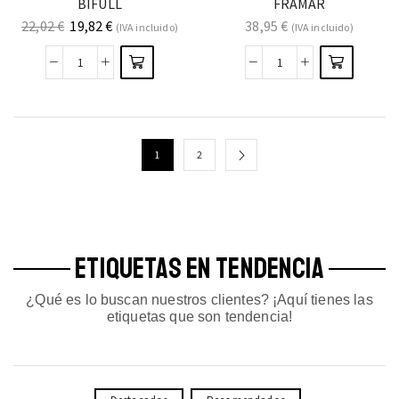
BIFULL
FRAMAR
22,02
€
19,82
€
38,95
€
(IVA incluido)
(IVA incluido)
1
2
ETIQUETAS EN TENDENCIA
¿Qué es lo buscan nuestros clientes? ¡Aquí tienes las
etiquetas que son tendencia!