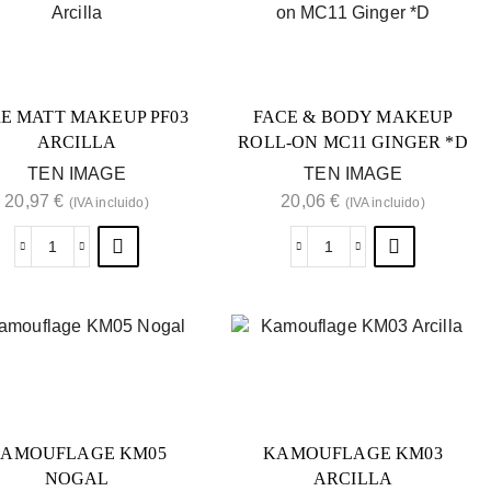
E MATT MAKEUP PF03
FACE & BODY MAKEUP
ARCILLA
ROLL-ON MC11 GINGER *D
TEN IMAGE
TEN IMAGE
20,97
€
20,06
€
(IVA incluido)
(IVA incluido)
AMOUFLAGE KM05
KAMOUFLAGE KM03
NOGAL
ARCILLA