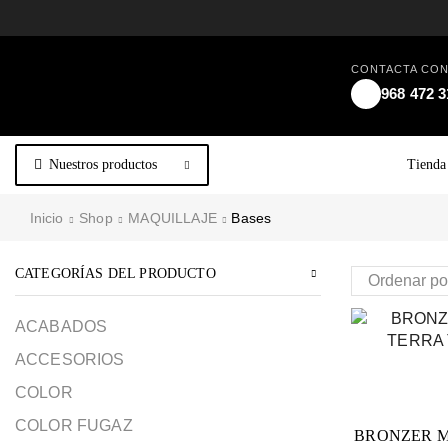
CONTACTA CO
968 472 3
Nuestros productos
Tienda
Inicio
Shop
MAQUILLAJE
Bases
CATEGORÍAS DEL PRODUCTO
ACABADOS
ACCESORIOS
COLOR
COLOR FUGAZ
BRONZER M