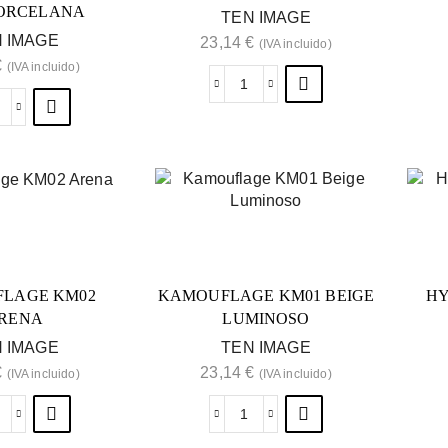
PORCELANA
TEN IMAGE
 IMAGE
23,14
€
(IVA incluido)
€
(IVA incluido)
LAGE KM02
KAMOUFLAGE KM01 BEIGE
HY
RENA
LUMINOSO
 IMAGE
TEN IMAGE
€
23,14
€
(IVA incluido)
(IVA incluido)