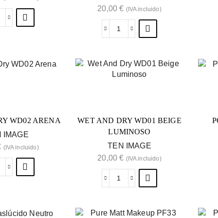
20,00
€
(IVA incluido)
RY WD02 ARENA
WET AND DRY WD01 BEIGE
P
LUMINOSO
 IMAGE
TEN IMAGE
€
(IVA incluido)
20,00
€
(IVA incluido)