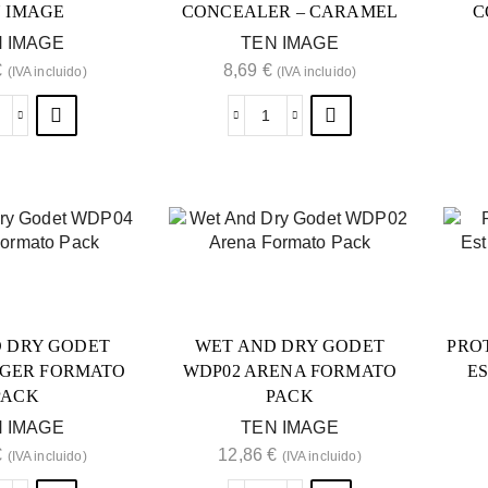
 IMAGE
CONCEALER – CARAMEL
C
 IMAGE
TEN IMAGE
€
8,69
€
(IVA incluido)
(IVA incluido)
 DRY GODET
WET AND DRY GODET
PRO
NGER FORMATO
WDP02 ARENA FORMATO
E
PACK
PACK
 IMAGE
TEN IMAGE
€
12,86
€
(IVA incluido)
(IVA incluido)