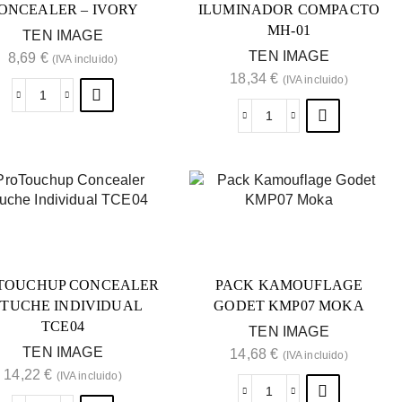
ONCEALER – IVORY
ILUMINADOR COMPACTO
MH-01
TEN IMAGE
TEN IMAGE
8,69
€
(IVA incluido)
18,34
€
(IVA incluido)
TOUCHUP CONCEALER
PACK KAMOUFLAGE
STUCHE INDIVIDUAL
GODET KMP07 MOKA
TCE04
TEN IMAGE
TEN IMAGE
14,68
€
(IVA incluido)
14,22
€
(IVA incluido)