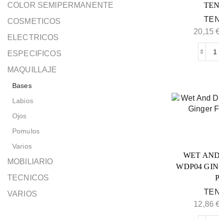
COLOR SEMIPERMANENTE
TEN
TEN
COSMETICOS
20,15
ELECTRICOS
ESPECIFICOS
MAQUILLAJE
Bases
Labios
Ojos
Pomulos
Varios
WET AND
MOBILIARIO
WDP04 GI
TECNICOS
TEN
VARIOS
12,86