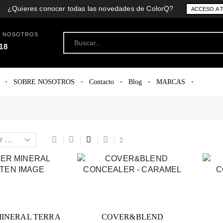
¿Quieres conocer todas las novedades de ColorQ?
ACCESO A 
N NOSOTROS
18
SOBRE NOSOTROS
Contacto
Blog
MARCAS
INERAL TERRA
COVER&BLEND