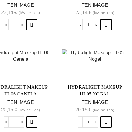
TEN IMAGE
TEN IMAGE
23,14
€
23,14
€
(IVA incluido)
(IVA incluido)
DRALIGHT MAKEUP
HYDRALIGHT MAKEUP
HL06 CANELA
HL05 NOGAL
TEN IMAGE
TEN IMAGE
20,15
€
20,15
€
(IVA incluido)
(IVA incluido)