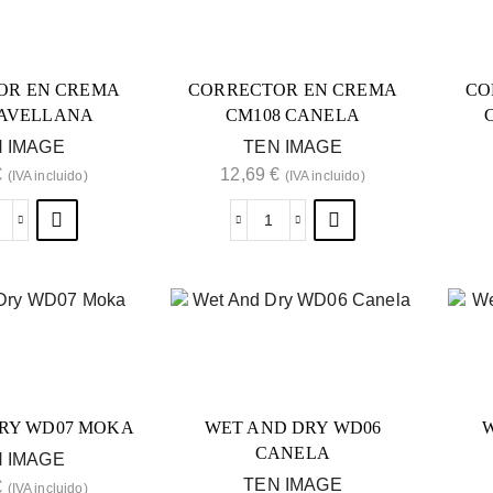
OR EN CREMA
CORRECTOR EN CREMA
CO
 AVELLANA
CM108 CANELA
 IMAGE
TEN IMAGE
€
12,69
€
(IVA incluido)
(IVA incluido)
RY WD07 MOKA
WET AND DRY WD06
W
CANELA
 IMAGE
TEN IMAGE
€
(IVA incluido)