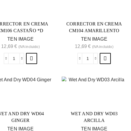
RRECTOR EN CREMA
CORRECTOR EN CREMA
CM106 CASTAÑO *D
CM104 AMARILLENTO
TEN IMAGE
TEN IMAGE
12,69
€
12,69
€
(IVA incluido)
(IVA incluido)
ET AND DRY WD04
WET AND DRY WD03
GINGER
ARCILLA
TEN IMAGE
TEN IMAGE