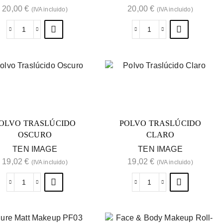
20,00
€
20,00
€
(IVA incluido)
(IVA incluido)
OLVO TRASLÚCIDO
POLVO TRASLÚCIDO
OSCURO
CLARO
TEN IMAGE
TEN IMAGE
19,02
€
19,02
€
(IVA incluido)
(IVA incluido)