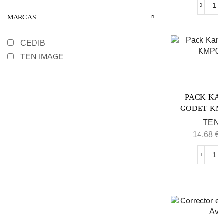
MARCAS
CEDIB
TEN IMAGE
PACK K
GODET K
TEN
14,68