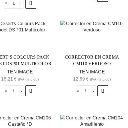
ERT’S COLOURS PACK
CORRECTOR EN CREMA
ET DSP01 MULTICOLOR
CM110 VERDOSO
TEN IMAGE
TEN IMAGE
16,21
€
12,69
€
(IVA incluido)
(IVA incluido)