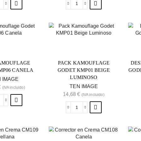
AMOUFLAGE
PACK KAMOUFLAGE
DES
MP06 CANELA
GODET KMP01 BEIGE
GOD
LUMINOSO
 IMAGE
TEN IMAGE
€
(IVA incluido)
14,68
€
(IVA incluido)