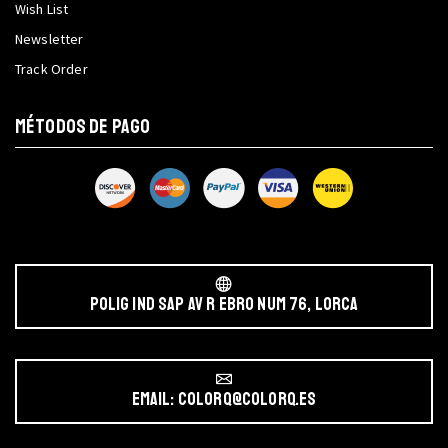
Wish List
Newsletter
Track Order
MÉTODOS DE PAGO
POLIG IND SAP AV r EBRO NUM 76, LORCA
Email: colorq@colorq.es