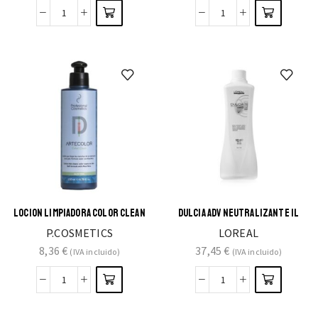
LOCION LIMPIADORA COLOR CLEAN
DULCIA ADV NEUTRALIZANTE 1L
P.COSMETICS
LOREAL
8,36
€
37,45
€
(IVA incluido)
(IVA incluido)