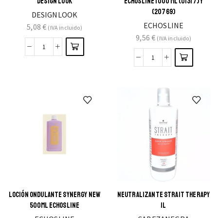
DESIGN LOOK
ECHOSLINE 1000 ML (01317) Y
(20769)
DESIGNLOOK
ECHOSLINE
5,08
€
(IVA incluido)
9,56
€
(IVA incluido)
LOCIÓN ONDULANTE SYNERGY NEW
NEUTRALIZANTE STRAIT THERAPY
500ML ECHOSLINE
1L