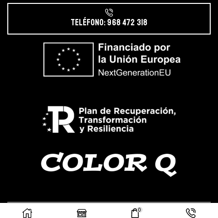
Teléfono: 968 472 318
0
Copyright Color Q ® 2023