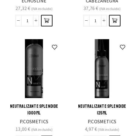
ECHOSLINE
CABEZANEGRA
27,32
€
37,76
€
(IVA incluido)
(IVA incluido)
NEUTRALIZANTE SPLENDIDE
NEUTRALIZANTE SPLENDIDE
1000ML
125ML
P.COSMETICS
P.COSMETICS
13,00
€
4,97
€
(IVA incluido)
(IVA incluido)