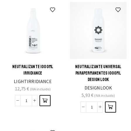
NEUTRALIZANTE 1000ML
NEUTRALIZANTE UNIVERSAL
IRRIDIANCE
PARAPERMANENTES 1000ML
DESIGN LOOK
LIGHTIRRIDIANCE
DESIGNLOOK
12,75
€
(IVA incluido)
5,93
€
(IVA incluido)