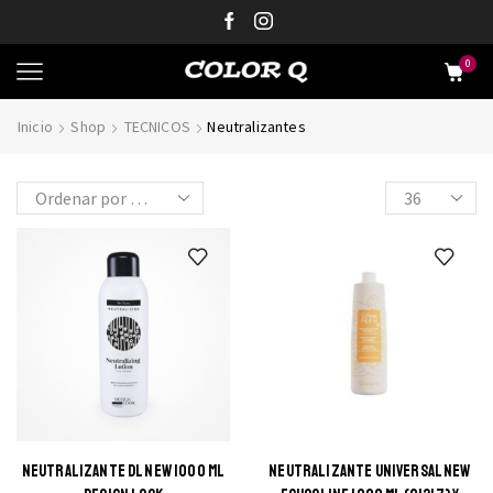
0
Inicio
Shop
TECNICOS
Neutralizantes
NEUTRALIZANTE DL NEW 1000 ML
NEUTRALIZANTE UNIVERSAL NEW