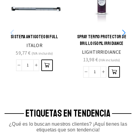
SISTEMA ANTIGOTEO BIFULL
SPRAY TERMO PROTECTOR DE
BRILLO 150ML IRRIDIANCE
ITALOR
LIGHTIRRIDIANCE
59,77
€
(IVA incluido)
13,98
€
(IVA incluido)
ETIQUETAS EN TENDENCIA
¿Qué es lo buscan nuestros clientes? ¡Aquí tienes las
etiquetas que son tendencia!