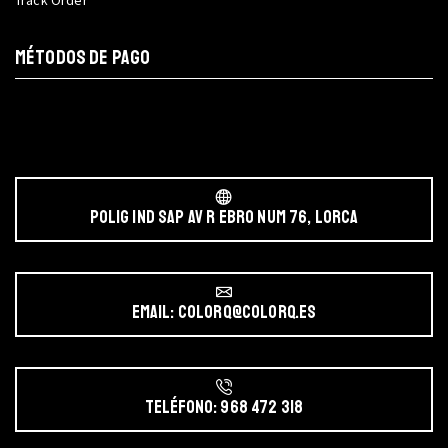
MÉTODOS DE PAGO
POLIG IND SAP AV r EBRO NUM 76, LORCA
Email: colorq@colorq.es
Teléfono: 968 472 318