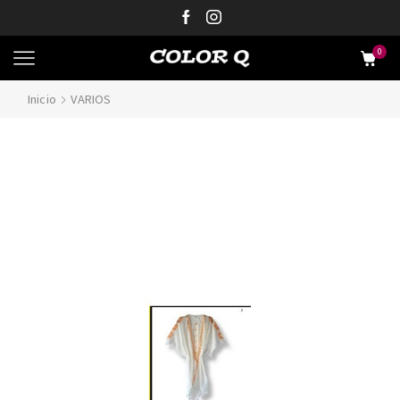
0
Inicio
VARIOS