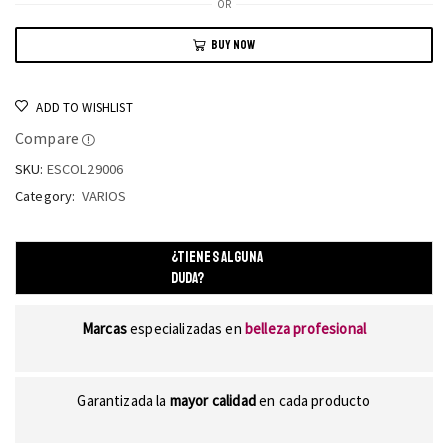
OR
BUY NOW
ADD TO WISHLIST
Compare
SKU:
ESCOL29006
Category:
VARIOS
¿TIENES ALGUNA
DUDA?
Marcas
especializadas en
belleza profesional
Garantizada la
mayor calidad
en cada producto