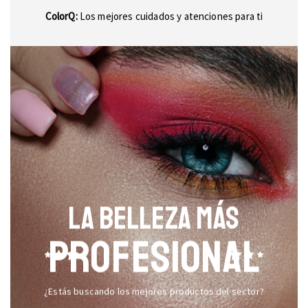
ColorQ:
Los mejores cuidados y atenciones para ti
LA BELLEZA MÁS
PROFESIONAL
¿Estás buscando los mejores productos del sector?