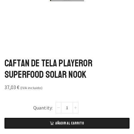
Caftan de Tela Playeror
Superfood Solar Nook
37,03
€
(IVA incluido)
AÑADIR AL CARRITO