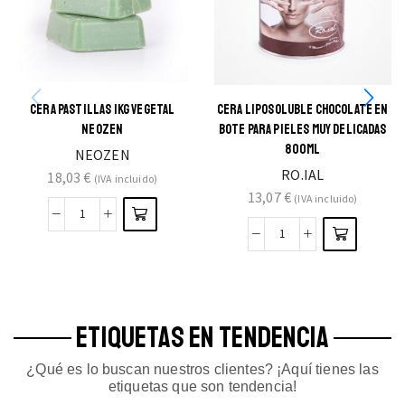
CERA PASTILLAS 1KG VEGETAL
CERA LIPOSOLUBLE CHOCOLATE EN
NEOZEN
BOTE PARA PIELES MUY DELICADAS
800ML
NEOZEN
RO.IAL
18,03
€
(IVA incluido)
13,07
€
(IVA incluido)
ETIQUETAS EN TENDENCIA
¿Qué es lo buscan nuestros clientes? ¡Aquí tienes las
etiquetas que son tendencia!