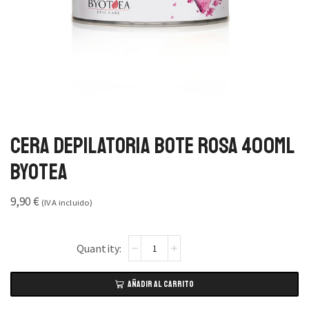
Cera Depilatoria Bote Rosa 400ml
Byotea
9,90
€
(IVA incluido)
AÑADIR AL CARRITO