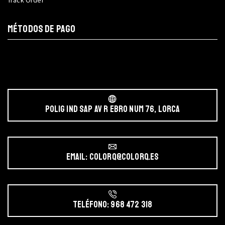
MÉTODOS DE PAGO
POLIG IND SAP AV r EBRO NUM 76, LORCA
Email: colorq@colorq.es
Teléfono: 968 472 318