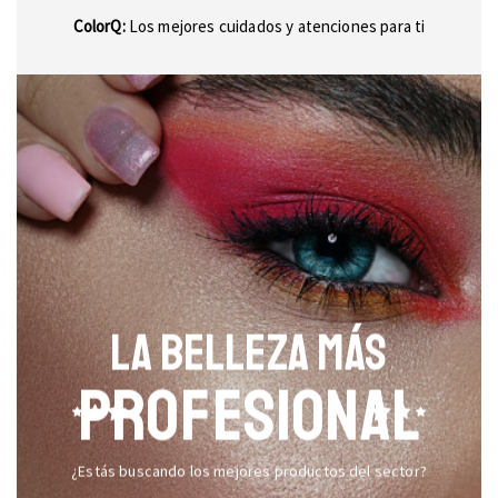
ColorQ:
Los mejores cuidados y atenciones para ti
LA BELLEZA MÁS
PROFESIONAL
¿Estás buscando los mejores productos del sector?