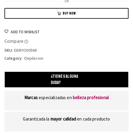
OR
BUY NOW
ADD TO WISHLIST
Compare
SKU:
DEBYO00566
Category:
Depilacion
¿TIENES ALGUNA
DUDA?
Marcas
especializadas en
belleza profesional
Garantizada la
mayor calidad
en cada producto