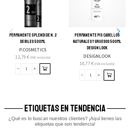
PERMANENTE SPLENDIDE N. 2
PERMANENTE P1S CABELLOS
DEBILES 500ML
NATURALES Y GRUESOS 500ML
DESIGN LOOK
P.COSMETICS
DESIGNLOOK
12,79
€
(IVA incluido)
10,77
€
(IVA incluido)
ETIQUETAS EN TENDENCIA
¿Qué es lo buscan nuestros clientes? ¡Aquí tienes las
etiquetas que son tendencia!