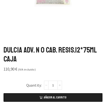
Dulcia Adv. N 0 Cab. Resis.12*75ml
Caja
110,90
€
(IVA incluido)
AÑADIR AL CARRITO