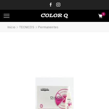
0
Inicio
TECNICOS
Permanentes