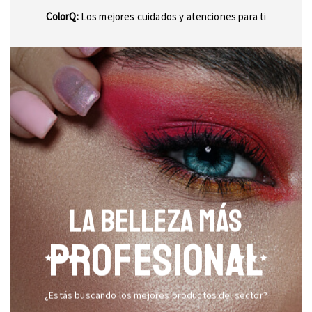
ColorQ:
Los mejores cuidados y atenciones para ti
LA BELLEZA MÁS
PROFESIONAL
¿Estás buscando los mejores productos del sector?