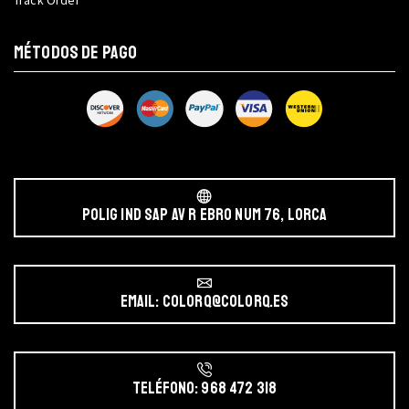
MÉTODOS DE PAGO
POLIG IND SAP AV r EBRO NUM 76, LORCA
Email: colorq@colorq.es
Teléfono: 968 472 318