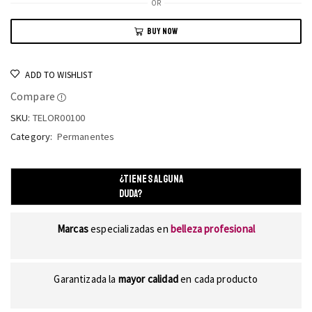
OR
BUY NOW
ADD TO WISHLIST
Compare
SKU:
TELOR00100
Category:
Permanentes
¿TIENES ALGUNA
DUDA?
Marcas
especializadas en
belleza profesional
Garantizada la
mayor calidad
en cada producto