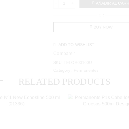
AÑADIR AL CAR
OR
BUY NOW
ADD TO WISHLIST
Compare
SKU:
TELOR00100U
Category:
Permanentes
RELATED PRODUCTS