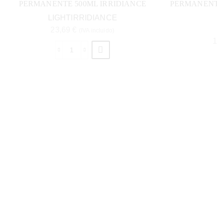
PERMANENTE 500ML IRRIDIANCE
PERMANENTE
LIGHTIRRIDIANCE
23,69
€
(IVA incluido)
1