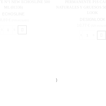
 Nº1 NEW ECHOSLINE 500
PERMANENTE P1S CA
ML (01336)
NATURALES Y GRUESOS 5
LOOK
ECHOSLINE
DESIGNLOOK
8,89
€
(IVA incluido)
10,77
€
(IVA incluid