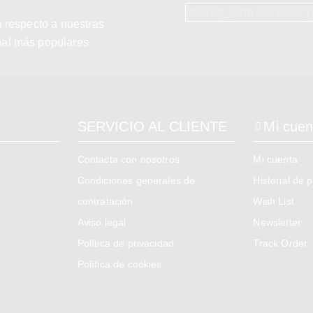
[mc4wp_form id="1016"]
n respecto a nuestras
nal más populares
SERVICIO AL CLIENTE
Mi cuen
Contacta con nosotros
Mi cuenta
Condiciones generales de
Historial de 
contratación
Wish List
Aviso legal
Newsletter
Política de privacidad
Track Order
Política de cookies