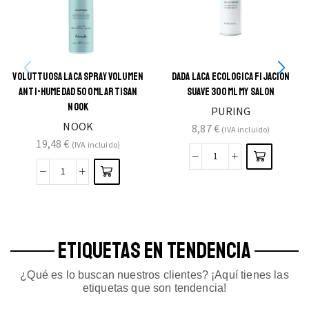
VOLUTTUOSA LACA SPRAY VOLUMEN
DADA LACA ECOLOGICA FIJACION
ANTI-HUMEDAD 500ML ARTISAN
SUAVE 300ML MY SALON
NOOK
PURING
NOOK
8,87
€
(IVA incluido)
19,48
€
(IVA incluido)
ETIQUETAS EN TENDENCIA
¿Qué es lo buscan nuestros clientes? ¡Aquí tienes las
etiquetas que son tendencia!