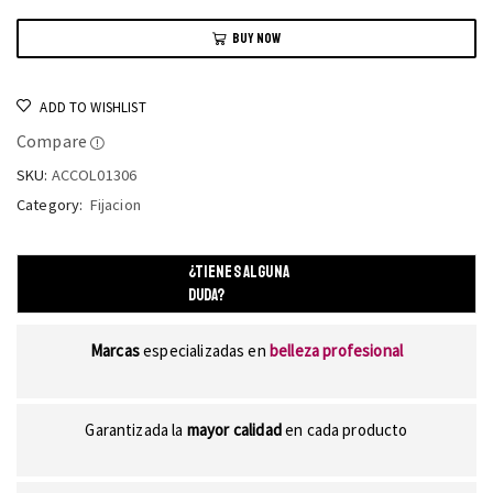
BUY NOW
ADD TO WISHLIST
Compare
SKU:
ACCOL01306
Category:
Fijacion
¿TIENES ALGUNA
DUDA?
Marcas
especializadas en
belleza profesional
Garantizada la
mayor calidad
en cada producto