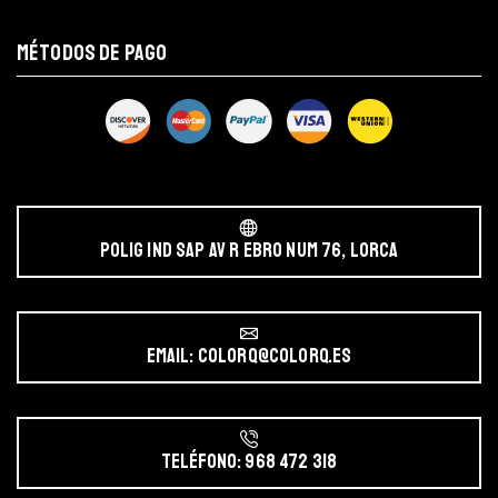
MÉTODOS DE PAGO
POLIG IND SAP AV r EBRO NUM 76, LORCA
Email: colorq@colorq.es
Teléfono: 968 472 318