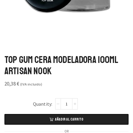
Top Gum Cera Modeladora 100ml
Artisan Nook
20,38
€
(IVA incluido)
AÑADIR AL CARRITO
OR