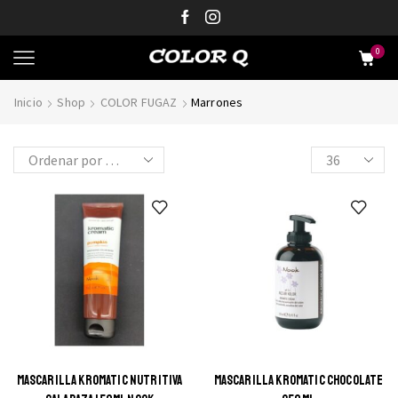
0
Inicio
Shop
COLOR FUGAZ
Marrones
MASCARILLA KROMATIC NUTRITIVA
MASCARILLA KROMATIC CHOCOLATE