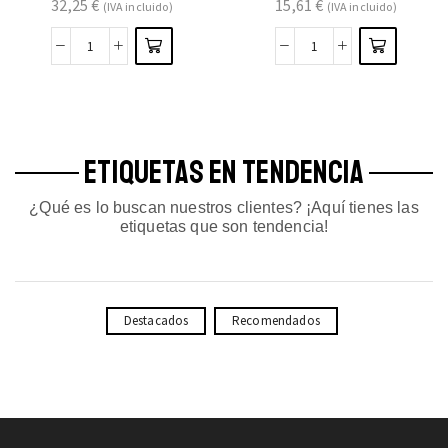
32,25
€
15,61
€
(IVA incluido)
(IVA incluido)
ETIQUETAS EN TENDENCIA
¿Qué es lo buscan nuestros clientes? ¡Aquí tienes las
etiquetas que son tendencia!
Destacados
Recomendados