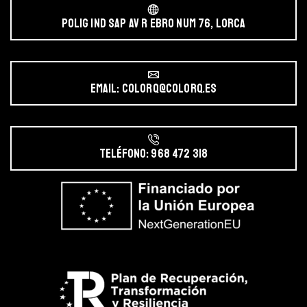
POLIG IND SAP AV r EBRO NUM 76, LORCA
Email: colorq@colorq.es
Teléfono: 968 472 318