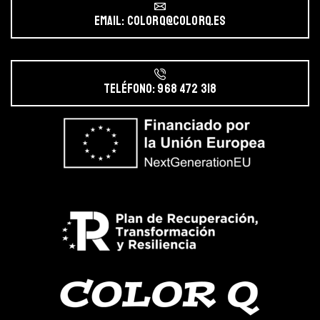
Email: colorq@colorq.es
Teléfono: 968 472 318