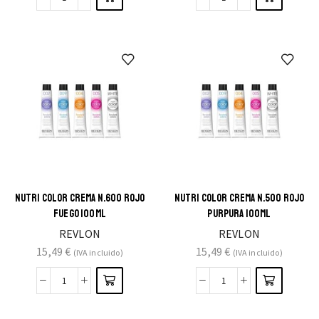
NUTRI COLOR CREMA N.600 ROJO
NUTRI COLOR CREMA N.500 ROJO
FUEGO 100ML
PURPURA 100ML
REVLON
REVLON
15,49
€
15,49
€
(IVA incluido)
(IVA incluido)