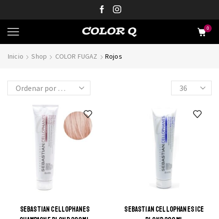
0
Inicio
Shop
COLOR FUGAZ
Rojos
SEBASTIAN CELLOPHANES
SEBASTIAN CELLOPHANES ICE