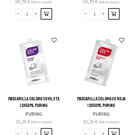
50,70
€
50,70
€
(IVA incluido)
(IVA incluido)
MASCARILLA COLOR&CO VILETA
MASCARILLA COLOR&CO ROJA
12X50ML PURING
12X50ML PURING
PURING
PURING
32,25
€
32,25
€
(IVA incluido)
(IVA incluido)